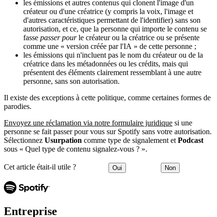
les émissions et autres contenus qui clonent l'image d'un
créateur ou d'une créatrice (y compris la voix, l'image et
d'autres caractéristiques permettant de l'identifier) sans son
autorisation, et ce, que la personne qui importe le contenu se
fasse
passer pour
le créateur ou la créatrice ou se présente
comme une « version créée par l'IA » de cette personne ;
les émissions qui n'incluent pas le nom du créateur ou de la
créatrice dans les métadonnées ou les crédits, mais qui
présentent des éléments clairement ressemblant à une autre
personne, sans son autorisation.
Il existe des exceptions à cette politique, comme certaines formes de
parodies.
Envoyez une réclamation via notre formulaire juridique
si une
personne se fait passer pour vous sur Spotify sans votre autorisation.
Sélectionnez
Usurpation
comme type de signalement et
Podcast
sous « Quel type de contenu signalez-vous ? ».
Cet article était-il utile ?
Oui
Non
Entreprise