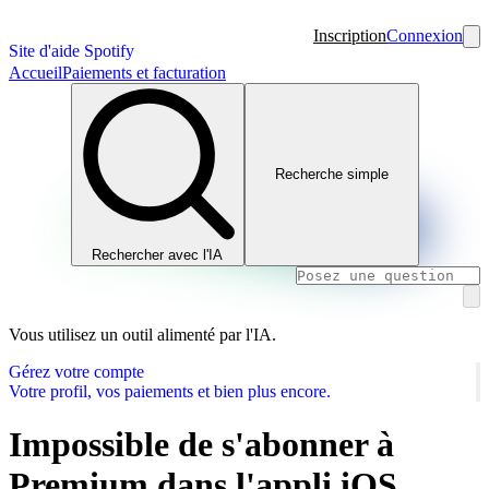
Inscription
Connexion
Site d'aide Spotify
Accueil
Paiements et facturation
Recherche simple
Rechercher avec l'IA
Vous utilisez un outil alimenté par l'IA.
Gérez votre compte
Votre profil, vos paiements et bien plus encore.
Impossible de s'abonner à
Premium dans l'appli iOS