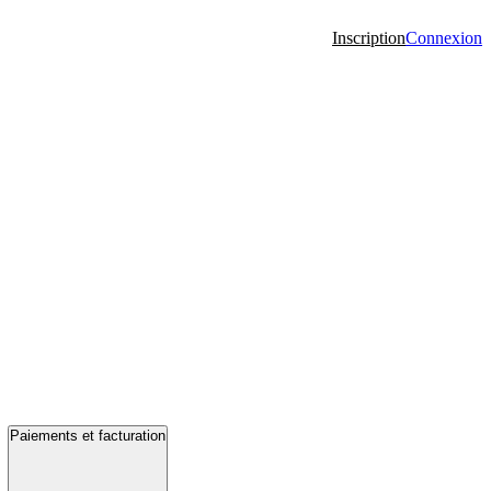
Inscription
Connexion
Paiements et facturation