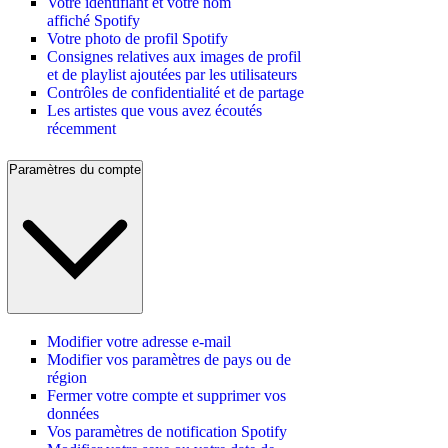
Votre identifiant et votre nom
affiché Spotify
Votre photo de profil Spotify
Consignes relatives aux images de profil
et de playlist ajoutées par les utilisateurs
Contrôles de confidentialité et de partage
Les artistes que vous avez écoutés
récemment
Paramètres du compte
Modifier votre adresse e-mail
Modifier vos paramètres de pays ou de
région
Fermer votre compte et supprimer vos
données
Vos paramètres de notification Spotify