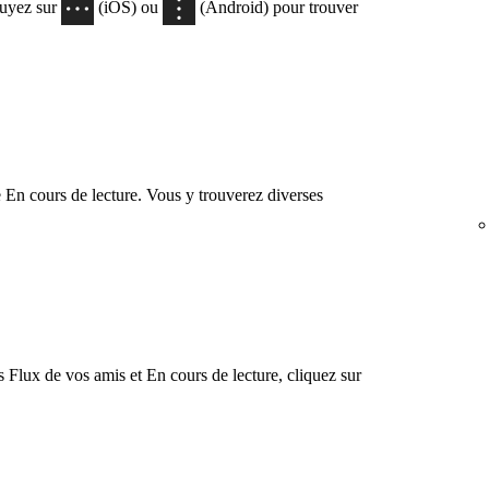
puyez sur
(iOS) ou
(Android) pour trouver
 En cours de lecture. Vous y trouverez diverses
s Flux de vos amis et En cours de lecture, cliquez sur