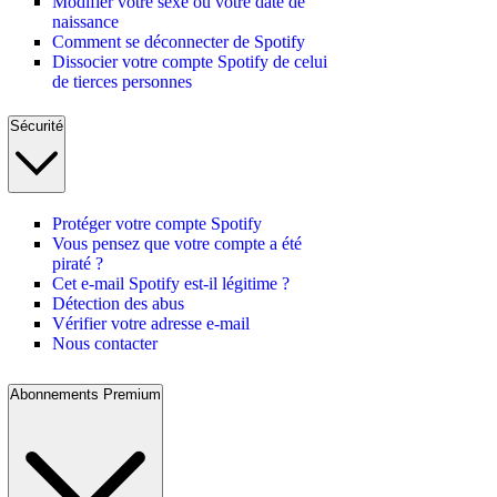
Modifier votre sexe ou votre date de
naissance
Comment se déconnecter de Spotify
Dissocier votre compte Spotify de celui
de tierces personnes
Sécurité
Protéger votre compte Spotify
Vous pensez que votre compte a été
piraté ?
Cet e-mail Spotify est-il légitime ?
Détection des abus
Vérifier votre adresse e-mail
Nous contacter
Abonnements Premium