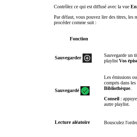
Contrôlez ce qui est diffusé avec la vue
En 
Par défaut, vous pouvez lire des titres, les
procéder comme suit :
Fonction
Sauvegarde un ti
Sauvegarder
playlist
Vos épis
Les émissions ou 
compris dans les 
Bibliothèque
.
Sauvegardé
Conseil
: appuyez
autre playlist.
Lecture aléatoire
Bousculez l'ordre