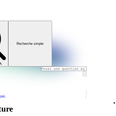
Recherche simple
IA
ore.
ture