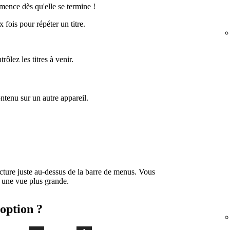
mence dès qu'elle se termine !
 fois pour répéter un titre.
ôlez les titres à venir.
ntenu sur un autre appareil.
cture juste au-dessus de la barre de menus. Vous
 une vue plus grande.
option ?