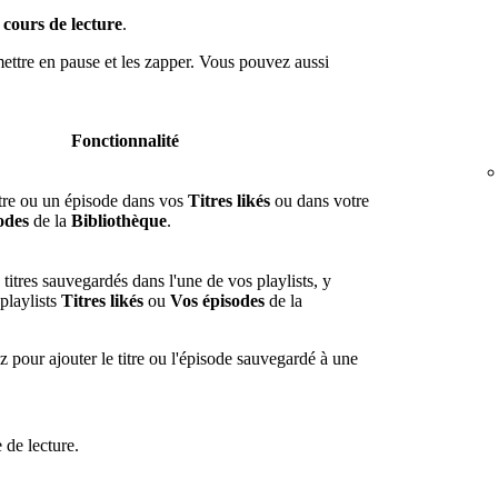
cours de lecture
.
 mettre en pause et les zapper. Vous pouvez aussi
Fonctionnalité
tre ou un épisode dans vos
Titres likés
ou dans votre
odes
de la
Bibliothèque
.
titres sauvegardés dans l'une de vos playlists, y
playlists
Titres likés
ou
Vos épisodes
de la
 pour ajouter le titre ou l'épisode sauvegardé à une
 de lecture.