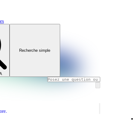
mes
Recherche simple
IA
ore.