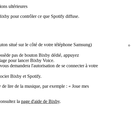
ons ultérieures
xby pour contrôler ce que Spotify diffuse.
ton situé sur le côté de votre téléphone Samsung)
possède pas de bouton Bixby dédié, appuyez
lage pour lancer Bixby Voice.
vous demandera l'autorisation de se connecter à votre
ocier Bixby et Spotify.
e lire de la musique, par exemple : « Joue mes
consultez la
page d'aide de Bixby
.