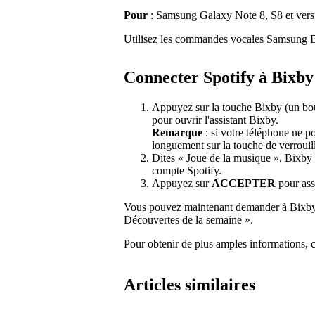
Pour
: Samsung Galaxy Note 8, S8 et versi
Utilisez les commandes vocales Samsung Bi
Connecter Spotify à Bixby
Appuyez sur la touche Bixby (un bou
pour ouvrir l'assistant Bixby.
Remarque
: si votre téléphone ne 
longuement sur la touche de verrouil
Dites « Joue de la musique ». Bixby 
compte Spotify.
Appuyez sur
ACCEPTER
pour ass
Vous pouvez maintenant demander à Bixby d
Découvertes de la semaine ».
Pour obtenir de plus amples informations, 
Articles similaires