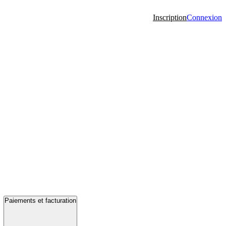
Inscription
Connexion
Paiements et facturation