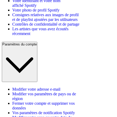
Votre identifiant et votre nom
affiché Spotify
Votre photo de profil Spotify
Consignes relatives aux images de profil
et de playlist ajoutées par les utilisateurs
Contrôles de confidentialité et de partage
Les artistes que vous avez écoutés
récemment
Paramètres du compte
Modifier votre adresse e-mail
Modifier vos paramètres de pays ou de
région
Fermer votre compte et supprimer vos
données
Vos paramètres de notification Spotify