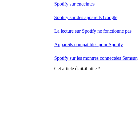
Spotify sur enceintes
Spotify sur des appareils Google
La lecture sur Spotify ne fonctionne pas
Appareils compatibles pour Spotify
Spotify sur les montres connectées Samsun
Cet article était-il utile ?