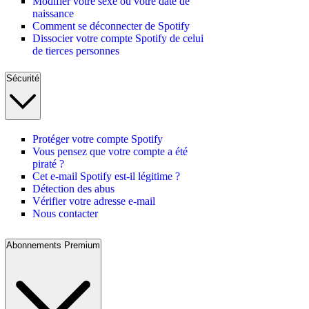
Modifier votre sexe ou votre date de
naissance
Comment se déconnecter de Spotify
Dissocier votre compte Spotify de celui
de tierces personnes
Sécurité
Protéger votre compte Spotify
Vous pensez que votre compte a été
piraté ?
Cet e-mail Spotify est-il légitime ?
Détection des abus
Vérifier votre adresse e-mail
Nous contacter
Abonnements Premium