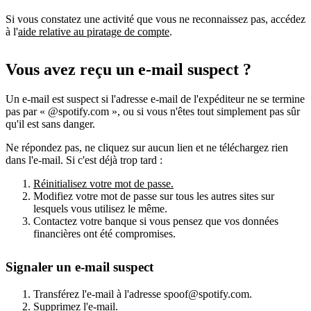
Si vous constatez une activité que vous ne reconnaissez pas, accédez
à l'
aide relative au piratage de compte
.
Vous avez reçu un e-mail suspect ?
Un e-mail est suspect si l'adresse e-mail de l'expéditeur ne se termine
pas par « @spotify.com », ou si vous n'êtes tout simplement pas sûr
qu'il est sans danger.
Ne répondez pas, ne cliquez sur aucun lien et ne téléchargez rien
dans l'e-mail. Si c'est déjà trop tard :
Réinitialisez votre mot de passe.
Modifiez votre mot de passe sur tous les autres sites sur
lesquels vous utilisez le même.
Contactez votre banque si vous pensez que vos données
financières ont été compromises.
Signaler un e-mail suspect
Transférez l'e-mail à l'adresse spoof@spotify.com.
Supprimez l'e-mail.