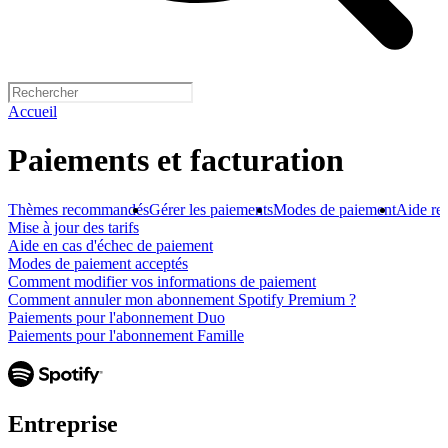
Accueil
Paiements et facturation
Thèmes recommandés
Gérer les paiements
Modes de paiement
Aide rel
Mise à jour des tarifs
Aide en cas d'échec de paiement
Modes de paiement acceptés
Comment modifier vos informations de paiement
Comment annuler mon abonnement Spotify Premium ?
Paiements pour l'abonnement Duo
Paiements pour l'abonnement Famille
Entreprise