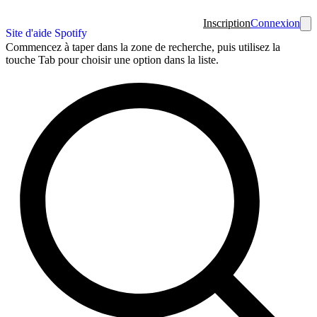
Inscription
Connexion
Site d'aide Spotify
Commencez à taper dans la zone de recherche, puis utilisez la
touche Tab pour choisir une option dans la liste.