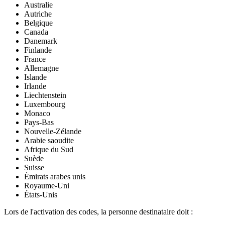
Australie
Autriche
Belgique
Canada
Danemark
Finlande
France
Allemagne
Islande
Irlande
Liechtenstein
Luxembourg
Monaco
Pays-Bas
Nouvelle-Zélande
Arabie saoudite
Afrique du Sud
Suède
Suisse
Émirats arabes unis
Royaume-Uni
États-Unis
Lors de l'activation des codes, la personne destinataire doit :