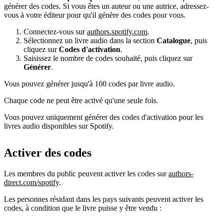
générer des codes. Si vous êtes un auteur ou une autrice, adressez-
vous à votre éditeur pour qu'il génère des codes pour vous.
Connectez-vous sur
authors.spotify.com
.
Sélectionnez un livre audio dans la section
Catalogue
, puis
cliquez sur
Codes d'activation
.
Saisissez le nombre de codes souhaité, puis cliquez sur
Générer
.
Vous pouvez générer jusqu'à 100 codes par livre audio.
Chaque code ne peut être activé qu'une seule fois.
Vous pouvez uniquement générer des codes d'activation pour les
livres audio disponibles sur Spotify.
Activer des codes
Les membres du public peuvent activer les codes sur
authors-
direct.com/spotify
.
Les personnes résidant dans les pays suivants peuvent activer les
codes, à condition que le livre puisse y être vendu :