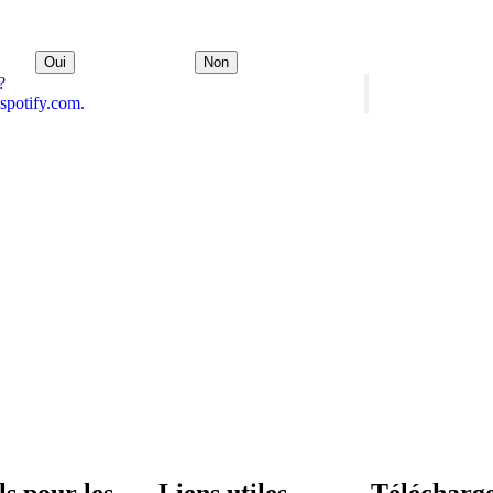
Oui
Non
?
spotify.com.