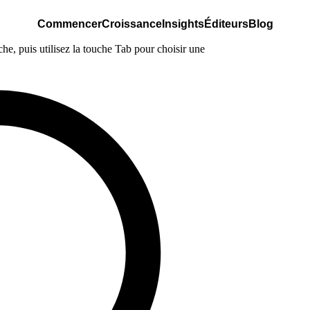
Commencer
Croissance
Insights
Éditeurs
Blog
e, puis utilisez la touche Tab pour choisir une