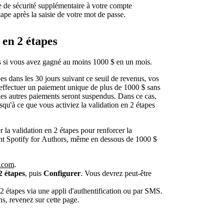
e de sécurité supplémentaire à votre compte
pe après la saisie de votre mot de passe.
 en 2 étapes
es si vous avez gagné au moins 1000 $ en un mois.
pes dans les 30 jours suivant ce seuil de revenus, vos
effectuer un paiement unique de plus de 1000 $ sans
 les autres paiements seront suspendus. Dans ce cas,
qu'à ce que vous activiez la validation en 2 étapes
la validation en 2 étapes pour renforcer la
isent Spotify for Authors, même en dessous de 1000 $
y.com
.
2 étapes
, puis
Configurer
. Vous devrez peut-être
2 étapes via une appli d'authentification ou par SMS.
ns, revenez sur cette page.