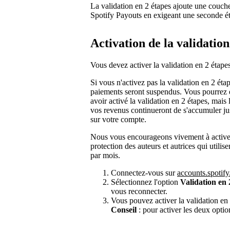
La validation en 2 étapes ajoute une couch
Spotify Payouts en exigeant une seconde éta
Activation de la validation
Vous devez activer la validation en 2 étap
Si vous n'activez pas la validation en 2 éta
paiements seront suspendus. Vous pourrez 
avoir activé la validation en 2 étapes, mais
vos revenus continueront de s'accumuler jus
sur votre compte.
Nous vous encourageons vivement à activer 
protection des auteurs et autrices qui util
par mois.
Connectez-vous sur
accounts.spotif
Sélectionnez l'option
Validation en 
vous reconnecter.
Vous pouvez activer la validation en 
Conseil
: pour activer les deux optio