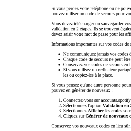
Si vous perdez votre téléphone ou ne pouvez
pouvez utiliser un code de secours pour vo
Vous devez télécharger ou sauvegarder vos
validation en 2 étapes. Ils se trouvent égale
devez saisir votre mot de passe pour les aff
Informations importantes sur vos codes de 
Ne communiquez jamais vos codes d
Chaque code de secours ne peut être u
Conservez vos codes de secours en li
Si vous utilisez un ordinateur parta
les ou copiez-les à la place.
Si vous pensez qu'une autre personne pourr
pouvez en générer de nouveaux :
Connectez-vous sur
accounts.spotif
Sélectionnez l'option
Validation en 
Sélectionnez
Afficher les codes
sous
Cliquez sur
Générer de nouveaux 
Conservez vos nouveaux codes en lieu sûr.