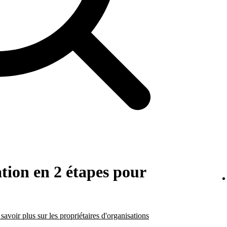
ation en 2 étapes pour
savoir plus sur les propriétaires d'organisations