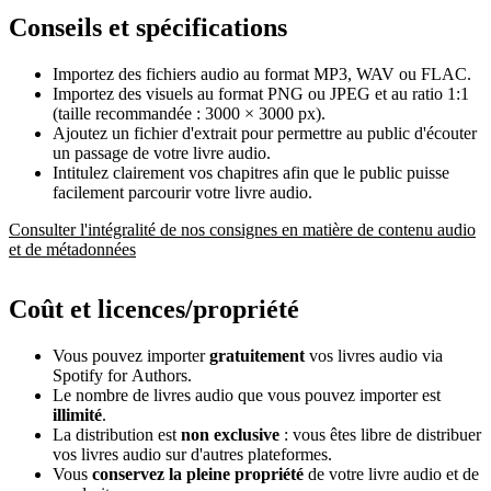
Conseils et spécifications
Importez des fichiers audio au format MP3, WAV ou FLAC.
Importez des visuels au format PNG ou JPEG et au ratio 1:1
(taille recommandée : 3000 × 3000 px).
Ajoutez un fichier d'extrait pour permettre au public d'écouter
un passage de votre livre audio.
Intitulez clairement vos chapitres afin que le public puisse
facilement parcourir votre livre audio.
Consulter l'intégralité de nos consignes en matière de contenu audio
et de métadonnées
Coût et licences/propriété
Vous pouvez importer
gratuitement
vos livres audio via
Spotify for Authors.
Le nombre de livres audio que vous pouvez importer est
illimité
.
La distribution est
non exclusive
: vous êtes libre de distribuer
vos livres audio sur d'autres plateformes.
Vous
conservez la pleine propriété
de votre livre audio et de