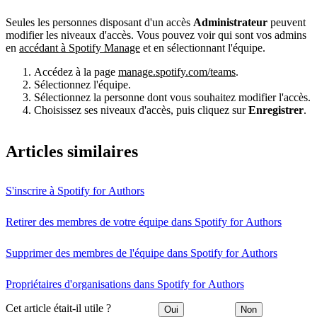
Seules les personnes disposant d'un accès
Administrateur
peuvent
modifier les niveaux d'accès. Vous pouvez voir qui sont vos admins
en
accédant à Spotify Manage
et en sélectionnant l'équipe.
Accédez à la page
manage.spotify.com/teams
.
Sélectionnez l'équipe.
Sélectionnez la personne dont vous souhaitez modifier l'accès.
Choisissez ses niveaux d'accès, puis cliquez sur
Enregistrer
.
Articles similaires
S'inscrire à Spotify for Authors
Retirer des membres de votre équipe dans Spotify for Authors
Supprimer des membres de l'équipe dans Spotify for Authors
Propriétaires d'organisations dans Spotify for Authors
Cet article était-il utile ?
Oui
Non