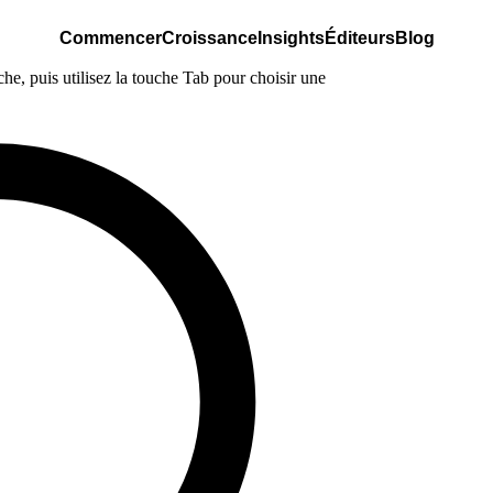
Commencer
Croissance
Insights
Éditeurs
Blog
e, puis utilisez la touche Tab pour choisir une