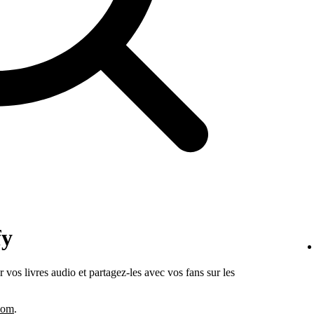
fy
os livres audio et partagez-les avec vos fans sur les
.com
.