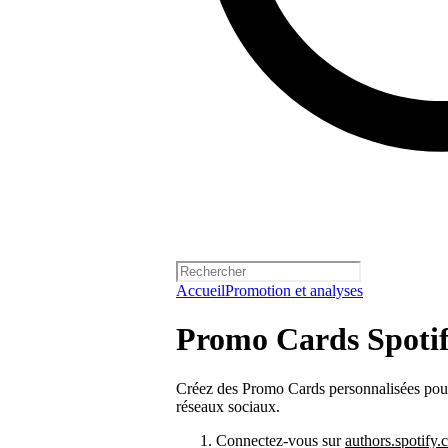
Accueil
Promotion et analyses
Promo Cards Spoti
Créez des Promo Cards personnalisées pour v
réseaux sociaux.
Connectez-vous sur
authors.spotify