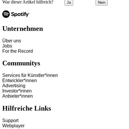
War dieser Artikel hilfreich?
Ja
Nein
Unternehmen
Über uns
Jobs
For the Record
Communitys
Services für Künstler*innen
Entwickler*innen
Advertising
Investor*innen
Anbieter*innen
Hilfreiche Links
Support
Webplayer