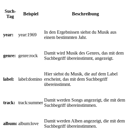
Such-
Beispiel
Beschreibung
Tag
In den Ergebnissen siehst du Musik aus
year:
year:1969
einem bestimmten Jahr.
Damit wird Musik des Genres, das mit dem
genre:
genre:rock
Suchbegriff übereinstimmt, angezeigt.
Hier siehst du Musik, die auf dem Label
label:
label:domino
erscheint, das mit dem Suchbegriff
übereinstimmt.
Damit werden Songs angezeigt, die mit dem
track:
track:summer
Suchbegriff übereinstimmen.
Damit werden Alben angezeigt, die mit dem
album:
album:love
Suchbegriff übereinstimmen.