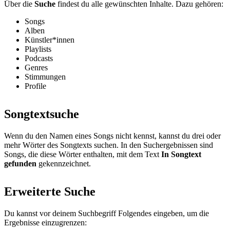
Über die
Suche
findest du alle gewünschten Inhalte. Dazu gehören:
Songs
Alben
Künstler*innen
Playlists
Podcasts
Genres
Stimmungen
Profile
Songtextsuche
Wenn du den Namen eines Songs nicht kennst, kannst du drei oder
mehr Wörter des Songtexts suchen. In den Suchergebnissen sind
Songs, die diese Wörter enthalten, mit dem Text
In Songtext
gefunden
gekennzeichnet.
Erweiterte Suche
Du kannst vor deinem Suchbegriff Folgendes eingeben, um die
Ergebnisse einzugrenzen: