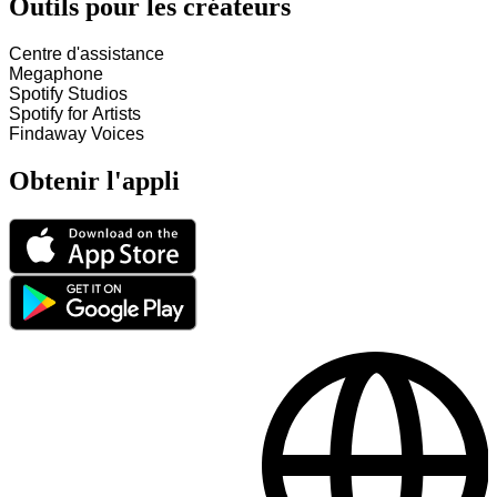
Outils pour les créateurs
Centre d'assistance
Megaphone
Spotify Studios
Spotify for Artists
Findaway Voices
Obtenir l'appli