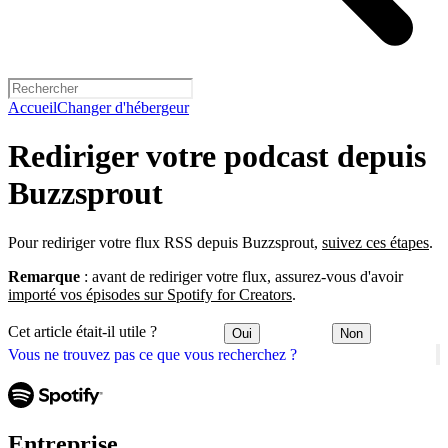
Accueil
Changer d'hébergeur
Rediriger votre podcast depuis
Buzzsprout
Pour rediriger votre flux RSS depuis Buzzsprout,
suivez ces étapes
.
Remarque
: avant de rediriger votre flux, assurez-vous d'avoir
importé vos épisodes sur Spotify for Creators
.
Cet article était-il utile ?
Oui
Non
Vous ne trouvez pas ce que vous recherchez ?
Entreprise