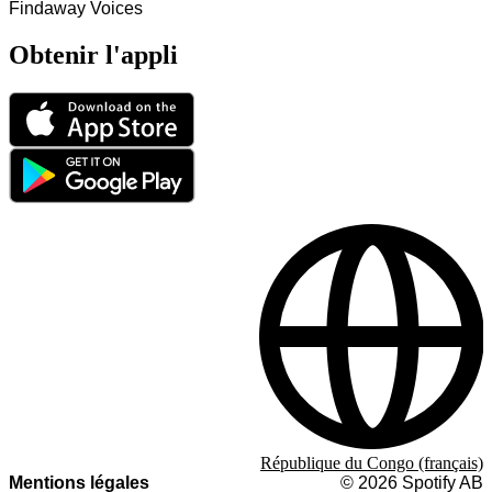
Findaway Voices
Obtenir l'appli
République du Congo (français)
Mentions légales
©
2026
Spotify AB