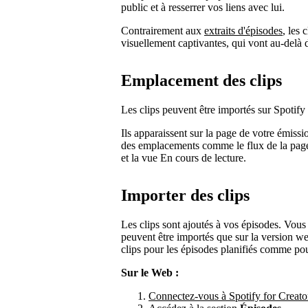
public et à resserrer vos liens avec lui.
Contrairement aux
extraits d'épisodes
, les 
visuellement captivantes, qui vont au-delà 
Emplacement des clips
Les clips peuvent être importés sur Spotify 
Ils apparaissent sur la page de votre émiss
des emplacements comme le flux de la page 
et la vue En cours de lecture.
Importer des clips
Les clips sont ajoutés à vos épisodes. Vous
peuvent être importés que sur la version w
clips pour les épisodes planifiés comme pou
Sur le Web :
Connectez-vous à Spotify for Creato