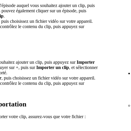
 l'épisode auquel vous souhaitez ajouter un clip, puis
 pouvez également cliquer sur un épisode, puis
ip
.
, puis choisissez un fichier vidéo sur votre appareil.
 contrôlez le contenu du clip, puis appuyez sur
ouhaitez ajouter un clip, puis appuyez sur
Importer
yer sur +, puis sur
Importer un clip
, et sélectionner
orté.
r
, puis choisissez un fichier vidéo sur votre appareil.
 contrôlez le contenu du clip, puis appuyez sur
portation
rter votre clip, assurez-vous que votre fichier :