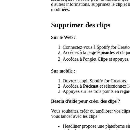
d'autres informations, supprimez le clip et
modifiées.
Supprimer des clips
Sur le Web :
Connectez-vous à Spotify for Creato
Accédez à la page
Épisodes
et cliqu
Accédez à l'onglet
Clips
et appuyez
Sur mobile :
Ouvrez l'appli Spotify for Creators.
Accédez à
Podcast
et sélectionnez l
Appuyez sur les trois points en regar
Besoin d'aide pour créer des clips ?
Vous souhaitez créer ou améliorer vos clips
vous lancer avec les clips :
Headliner
propose une plateforme simp