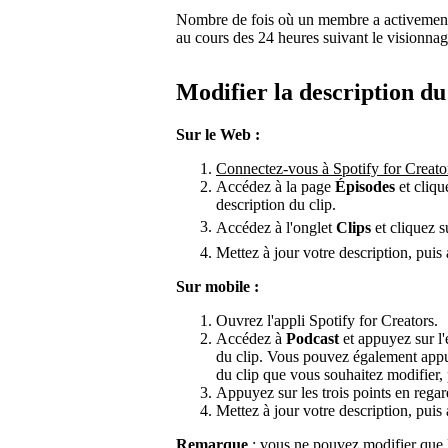
Nombre de fois où un membre a activement 
au cours des 24 heures suivant le visionnag
Modifier la description du
Sur le Web :
Connectez-vous à Spotify for Creato
Accédez à la page
Épisodes
et cliqu
description du clip.
Accédez à l'onglet
Clips
et cliquez 
Mettez à jour votre description, pui
Sur mobile :
Ouvrez l'appli Spotify for Creators.
Accédez à
Podcast
et appuyez sur l'
du clip. Vous pouvez également appu
du clip que vous souhaitez modifier, 
Appuyez sur les trois points en regar
Mettez à jour votre description, pui
Remarque
: vous ne pouvez modifier que la