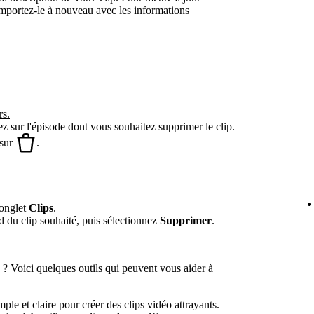
 importez-le à nouveau avec les informations
rs.
ez sur l'épisode dont vous souhaitez supprimer le clip.
 sur
.
'onglet
Clips
.
d du clip souhaité, puis sélectionnez
Supprimer
.
 ? Voici quelques outils qui peuvent vous aider à
le et claire pour créer des clips vidéo attrayants.