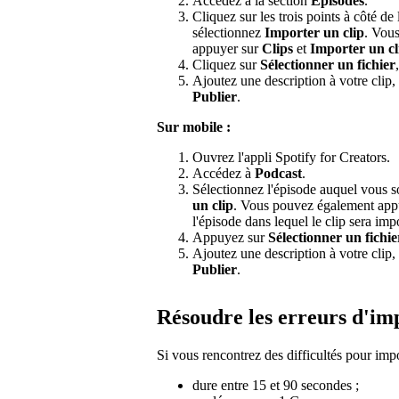
Accédez à la section
Épisodes
.
Cliquez sur les trois points à côté de
sélectionnez
Importer un clip
. Vous
appuyer sur
Clips
et
Importer un cl
Cliquez sur
Sélectionner un fichier
Ajoutez une description à votre clip,
Publier
.
Sur mobile :
Ouvrez l'appli Spotify for Creators.
Accédez à
Podcast
.
Sélectionnez l'épisode auquel vous s
un clip
. Vous pouvez également appu
l'épisode dans lequel le clip sera imp
Appuyez sur
Sélectionner un fichie
Ajoutez une description à votre clip,
Publier
.
Résoudre les erreurs d'im
Si vous rencontrez des difficultés pour impo
dure entre 15 et 90 secondes ;