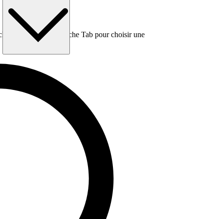
e, puis utilisez la touche Tab pour choisir une