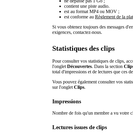
ne dépasse pas 1 Go ;
contient une piste audio.
est au format MP4 ou MOV ;
est conforme au
Règlement de la pla
Si vous obtenez toujours des messages d'err
exigences, contactez-nous.
Statistiques des clips
Pour consulter vos statistiques de clips, ac
l'onglet
Découvertes
. Dans la section
Clip
total d'impressions et de lectures que ces d
Vous pouvez également consulter vos statist
sur l'onglet
Clips
.
Impressions
Nombre de fois qu'un membre a vu votre clip
Lectures issues de clips