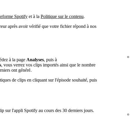
teforme Spotify
et à la
Politique sur le contenu
.
eur après avoir vérifié que votre fichier répond à nos
cédez à la page
Analyses
, puis à
s
, vous verrez vos clips importés ainsi que le nombre
erniers ont généré.
iques de clips en cliquant sur l'épisode souhaité, puis
 sur l'appli Spotify au cours des 30 derniers jours.