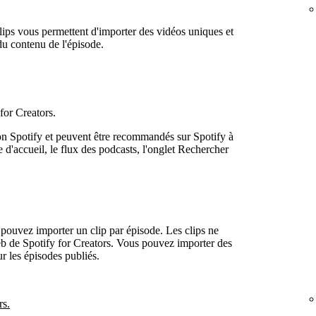
clips vous permettent d'importer des vidéos uniques et
du contenu de l'épisode.
for Creators.
ion Spotify et peuvent être recommandés sur Spotify à
d'accueil, le flux des podcasts, l'onglet Rechercher
 pouvez importer un clip par épisode. Les clips ne
eb de Spotify for Creators. Vous pouvez importer des
r les épisodes publiés.
rs.