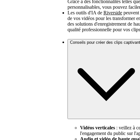
Grâce à des fonctionnalités telles qu
personnalisables, vous pouvez facilem
Les outils d'IA de
Riverside
peuvent 
de vos vidéos pour les transformer e
des solutions d'enregistrement de haut
qualité professionnelle pour vos clips
Conseils pour créer des clips captivan
Vidéos verticales
: veillez à 
l'engagement du public sur l'a
Audio et vidéo de haute qual