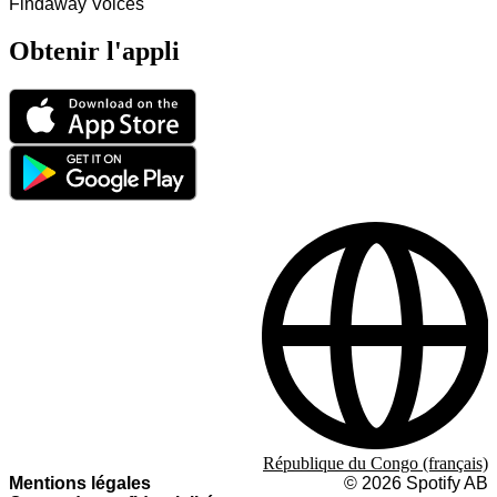
Findaway Voices
Obtenir l'appli
République du Congo (français)
Mentions légales
©
2026
Spotify AB