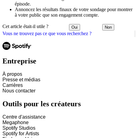
épisode.
Annoncez les résultats finaux de votre sondage pour montrer
à votre public que son engagement compte.
Cet article était-il utile ?
Oui
Non
Vous ne trouvez pas ce que vous recherchez ?
Entreprise
À propos
Presse et médias
Carrières
Nous contacter
Outils pour les créateurs
Centre d'assistance
Megaphone
Spotify Studios
Spotify for Artists