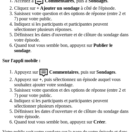
Accédez à
Commentaires
, puis à
Sondages
.
Cliquez sur
+ Ajouter un sondage
à côté de l'épisode.
Saisissez votre question et des options de réponse (entre 2 et
7) pour votre public.
Indiquez si les participants et participantes peuvent
sélectionner plusieurs réponses.
Définissez les dates d'ouverture et de clôture du sondage dans
votre épisode.
Quand tout vous semble bon, appuyez sur
Publier le
sondage
.
Sur l'appli mobile :
Appuyez sur
Commentaires
, puis sur
Sondages
.
Appuyez sur
+
, puis sélectionnez un épisode auquel vous
souhaitez ajouter votre sondage.
Saisissez votre question et des options de réponse (entre 2 et
7) pour votre public.
Indiquez si les participants et participantes peuvent
sélectionner plusieurs réponses.
Définissez les dates d'ouverture et de clôture du sondage dans
votre épisode.
Quand tout vous semble bon, appuyez sur
Créer
.
Votre public voit votre sondage sur la page de votre épisode et dans