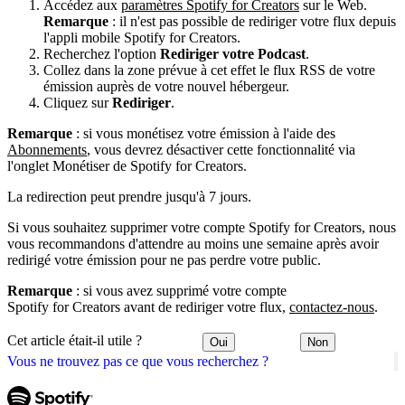
Accédez aux
paramètres Spotify for Creators
sur le Web.
Remarque
: il n'est pas possible de rediriger votre flux depuis
l'appli mobile Spotify for Creators.
Recherchez l'option
Rediriger votre Podcast
.
Collez dans la zone prévue à cet effet le flux RSS de votre
émission auprès de votre nouvel hébergeur.
Cliquez sur
Rediriger
.
Remarque
: si vous monétisez votre émission à l'aide des
Abonnements
, vous devrez désactiver cette fonctionnalité via
l'onglet Monétiser de Spotify for Creators.
La redirection peut prendre jusqu'à 7 jours.
Si vous souhaitez supprimer votre compte Spotify for Creators, nous
vous recommandons d'attendre au moins une semaine après avoir
redirigé votre émission pour ne pas perdre votre public.
Remarque
: si vous avez supprimé votre compte
Spotify for Creators avant de rediriger votre flux,
contactez-nous
.
Cet article était-il utile ?
Oui
Non
Vous ne trouvez pas ce que vous recherchez ?