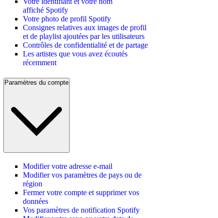
Votre identifiant et votre nom
affiché Spotify
Votre photo de profil Spotify
Consignes relatives aux images de profil
et de playlist ajoutées par les utilisateurs
Contrôles de confidentialité et de partage
Les artistes que vous avez écoutés
récemment
Paramètres du compte
Modifier votre adresse e-mail
Modifier vos paramètres de pays ou de
région
Fermer votre compte et supprimer vos
données
Vos paramètres de notification Spotify