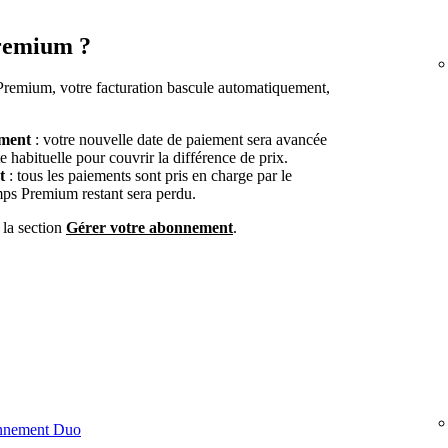
Premium ?
Premium, votre facturation bascule automatiquement,
ement
: votre nouvelle date de paiement sera avancée
e habituelle pour couvrir la différence de prix.
t
: tous les paiements sont pris en charge par le
mps Premium restant sera perdu.
 la section
Gérer votre abonnement
.
onnement Duo