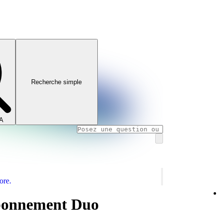
Recherche simple
IA
ore.
abonnement Duo