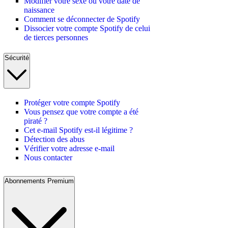
Modifier votre sexe ou votre date de
naissance
Comment se déconnecter de Spotify
Dissocier votre compte Spotify de celui
de tierces personnes
Sécurité
Protéger votre compte Spotify
Vous pensez que votre compte a été
piraté ?
Cet e-mail Spotify est-il légitime ?
Détection des abus
Vérifier votre adresse e-mail
Nous contacter
Abonnements Premium