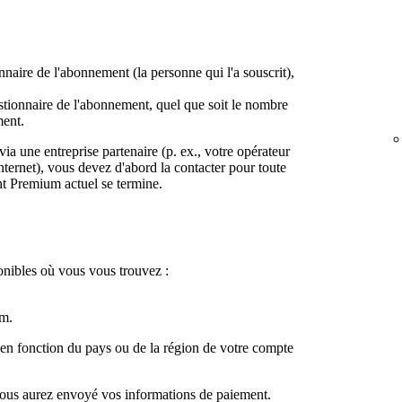
naire de l'abonnement (la personne qui l'a souscrit),
stionnaire de l'abonnement, quel que soit le nombre
ment.
via une entreprise partenaire (p. ex., votre opérateur
nternet), vous devez d'abord la contacter pour toute
t Premium actuel se termine.
onibles où vous vous trouvez :
m.
 en fonction du pays ou de la région de votre compte
vous aurez envoyé vos informations de paiement.