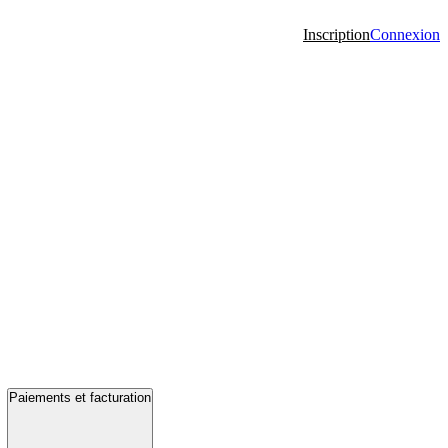
Inscription
Connexion
Paiements et facturation