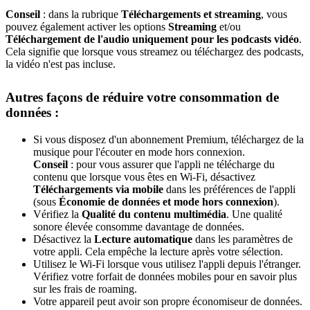
Conseil
: dans la rubrique
Téléchargements et streaming
, vous
pouvez également activer les options
Streaming
et/ou
Téléchargement de l'audio uniquement pour les podcasts vidéo
.
Cela signifie que lorsque vous streamez ou téléchargez des podcasts,
la vidéo n'est pas incluse.
Autres façons de réduire votre consommation de
données :
Si vous disposez d'un abonnement Premium, téléchargez de la
musique pour l'écouter en mode hors connexion.
Conseil
: pour vous assurer que l'appli ne télécharge du
contenu que lorsque vous êtes en Wi-Fi, désactivez
Téléchargements via mobile
dans les préférences de l'appli
(sous
Économie de données et mode hors connexion
).
Vérifiez la
Qualité du contenu multimédia
. Une qualité
sonore élevée consomme davantage de données.
Désactivez la
Lecture automatique
dans les paramètres de
votre appli. Cela empêche la lecture après votre sélection.
Utilisez le Wi-Fi lorsque vous utilisez l'appli depuis l'étranger.
Vérifiez votre forfait de données mobiles pour en savoir plus
sur les frais de roaming.
Votre appareil peut avoir son propre économiseur de données.