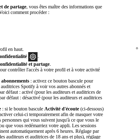
 et de partage
, vous êtes maître des informations que
. Voici comment procéder :
fil en haut.
onfidentialité
.
onfidentialité et partage
.
ur contrôler l'accès à votre profil et à votre activité
t abonnements
: activez ce bouton bascule pour
t auditrices Spotify à voir vos autres abonnés et
 défaut : activé (pour les auditeurs et auditrices de
par défaut : désactivé (pour les auditeurs et auditrices
e
: si le bouton bascule
Activité d'écoute
(ci-dessous)
activer celui-ci temporairement afin de masquer votre
es personnes qui vous suivent jusqu'à ce que vous le
ou que vous redémarriez votre appli. Les sessions
minent automatiquement après 6 heures. Réglage par
les auditeurs et auditrices de 18 ans et plus), réglage