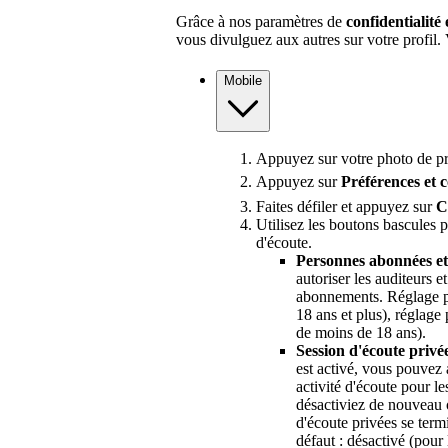
Grâce à nos paramètres de
confidentialité
vous divulguez aux autres sur votre profil
Mobile
Appuyez sur votre photo de pro
Appuyez sur
Préférences et c
Faites défiler et appuyez sur
C
Utilisez les boutons bascules po
d'écoute.
Personnes abonnées e
autoriser les auditeurs e
abonnements. Réglage par
18 ans et plus), réglage 
de moins de 18 ans).
Session d'écoute privé
est activé, vous pouvez 
activité d'écoute pour l
désactiviez de nouveau 
d'écoute privées se ter
défaut : désactivé (pour 