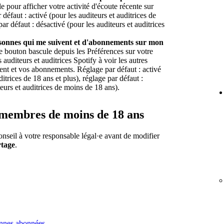
e pour afficher votre activité d'écoute récente sur
 défaut : activé (pour les auditeurs et auditrices de
par défaut : désactivé (pour les auditeurs et auditrices
ersonnes qui me suivent et d'abonnements sur mon
e bouton bascule depuis les Préférences sur votre
 auditeurs et auditrices Spotify à voir les autres
ent et vos abonnements. Réglage par défaut : activé
ditrices de 18 ans et plus), réglage par défaut :
teurs et auditrices de moins de 18 ans).
s membres de moins de 18 ans
seil à votre responsable légal·e avant de modifier
rtage
.
onnes abonnées