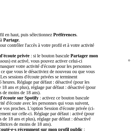
fil en haut, puis sélectionnez
Préférences
.
'à
Partage
.
ur contrôler l'accès à votre profil et à votre activité
d'écoute privée
: si le bouton bascule
Partager mon
sous) est activé, vous pouvez activer celui-ci
masquer votre activité d'écoute pour les personnes
à ce que vous le désactiviez de nouveau ou que vous
 Les sessions d'écoute privées se terminent
 heures. Réglage par défaut : désactivé (pour les
e 18 ans et plus), réglage par défaut : désactivé (pour
es de moins de 18 ans).
d'écoute sur Spotify
: activez ce bouton bascule
vité d'écoute avec les personnes qui vous suivent,
de vos proches. L'option Session d'écoute privée (ci-
ment sur celle-ci. Réglage par défaut : activé (pour
es de 18 ans et plus), réglage par défaut : désactivé
uditrices de moins de 18 ans).
écouté·e·s récemment sur mon profil public
: