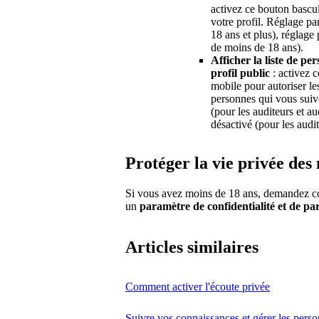
activez ce bouton bascul
votre profil. Réglage par
18 ans et plus), réglage 
de moins de 18 ans).
Afficher la liste de p
profil public
: activez c
mobile pour autoriser les
personnes qui vous suiv
(pour les auditeurs et au
désactivé (pour les audi
Protéger la vie privée de
Si vous avez moins de 18 ans, demandez con
un
paramètre de confidentialité et de pa
Articles similaires
Comment activer l'écoute privée
Suivre vos connaissances et gérer les pers