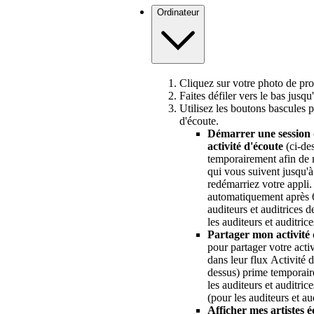
Ordinateur
Cliquez sur votre photo de pro
Faites défiler vers le bas jusqu
Utilisez les boutons bascules po
d'écoute.
Démarrer une session 
activité d'écoute
(ci-des
temporairement afin de 
qui vous suivent jusqu'
redémarriez votre appli.
automatiquement après 6
auditeurs et auditrices d
les auditeurs et auditric
Partager mon activité 
pour partager votre acti
dans leur flux Activité 
dessus) prime temporaire
les auditeurs et auditric
(pour les auditeurs et a
Afficher mes artistes 