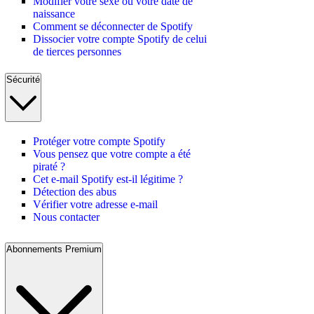
Modifier votre sexe ou votre date de
naissance
Comment se déconnecter de Spotify
Dissocier votre compte Spotify de celui
de tierces personnes
Sécurité
Protéger votre compte Spotify
Vous pensez que votre compte a été
piraté ?
Cet e-mail Spotify est-il légitime ?
Détection des abus
Vérifier votre adresse e-mail
Nous contacter
Abonnements Premium