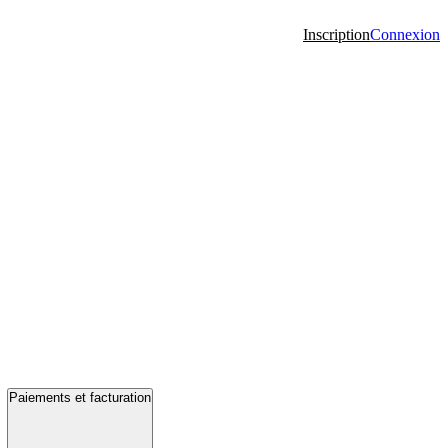
Inscription
Connexion
Paiements et facturation