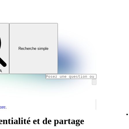
Recherche simple
IA
ore.
ntialité et de partage