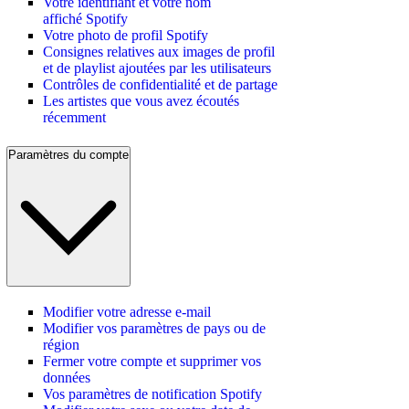
Votre identifiant et votre nom
affiché Spotify
Votre photo de profil Spotify
Consignes relatives aux images de profil
et de playlist ajoutées par les utilisateurs
Contrôles de confidentialité et de partage
Les artistes que vous avez écoutés
récemment
Paramètres du compte
Modifier votre adresse e-mail
Modifier vos paramètres de pays ou de
région
Fermer votre compte et supprimer vos
données
Vos paramètres de notification Spotify