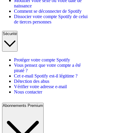
Modifier votre sexe ou votre date de
naissance
Comment se déconnecter de Spotify
Dissocier votre compte Spotify de celui
de tierces personnes
Sécurité
Protéger votre compte Spotify
Vous pensez que votre compte a été
piraté ?
Cet e-mail Spotify est-il légitime ?
Détection des abus
Vérifier votre adresse e-mail
Nous contacter
Abonnements Premium