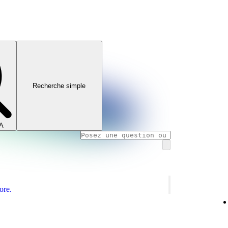
Recherche simple
IA
ore.