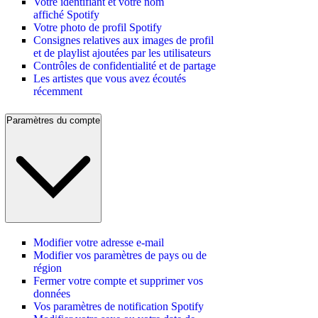
Votre identifiant et votre nom
affiché Spotify
Votre photo de profil Spotify
Consignes relatives aux images de profil
et de playlist ajoutées par les utilisateurs
Contrôles de confidentialité et de partage
Les artistes que vous avez écoutés
récemment
Paramètres du compte
Modifier votre adresse e-mail
Modifier vos paramètres de pays ou de
région
Fermer votre compte et supprimer vos
données
Vos paramètres de notification Spotify