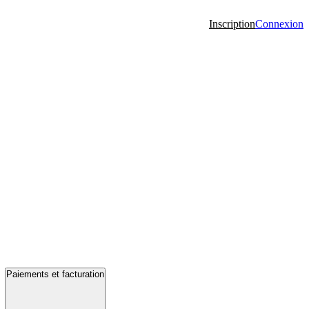
Inscription
Connexion
Paiements et facturation