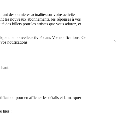
rant des dernières actualités sur votre activité
ant les nouveaux abonnements, les réponses à vos
té des billets pour les artistes que vous adorez, et
ique une nouvelle activité dans Vos notifications. Ce
vos notifications.
 haut.
fication pour en afficher les détails et la marquer
 lues :