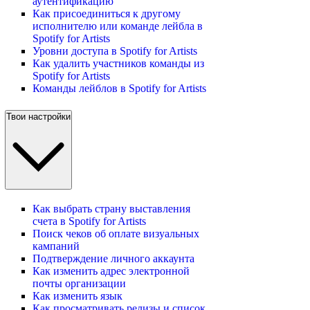
аутентификацию
Как присоединиться к другому
исполнителю или команде лейбла в
Spotify for Artists
Уровни доступа в Spotify for Artists
Как удалить участников команды из
Spotify for Artists
Команды лейблов в Spotify for Artists
Твои настройки
Как выбрать страну выставления
счета в Spotify for Artists
Поиск чеков об оплате визуальных
кампаний
Подтверждение личного аккаунта
Как изменить адрес электронной
почты организации
Как изменить язык
Как просматривать релизы и список