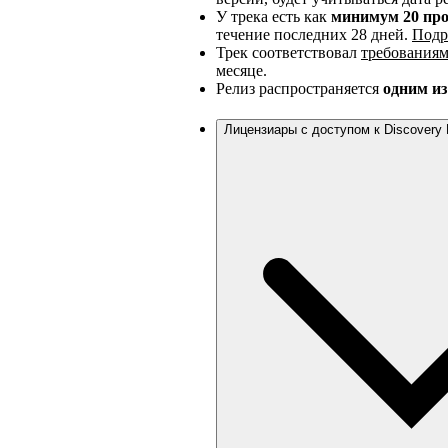
У трека есть как
минимум 20 про
течение последних 28 дней.
Под
Трек соответствовал
требованиям
месяце.
Релиз распространяется
одним и
Лицензиары с доступом к Discovery Mo