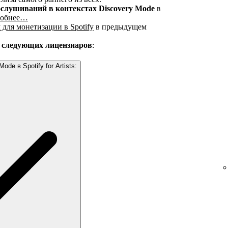
слушиваний в контекстах Discovery Mode
в
робнее…
 для монетизации в Spotify
в предыдущем
з следующих лицензиаров
:
de в Spotify for Artists: