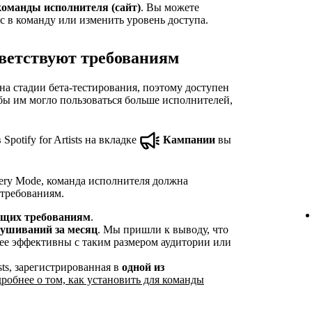
команды исполнителя (сайт)
. Вы можете
с в команду или изменить уровень доступа.
ветствуют требованиям
на стадии бета-тестирования, поэтому доступен
обы им могло пользоваться больше исполнителей,
Spotify for Artists на вкладке
Кампании
вы
ery Mode, команда исполнителя должна
требованиям.
ующих требованиям
.
лушиваний за месяц
. Мы пришли к выводу, что
ее эффективны с таким размером аудитории или
ists, зарегистрированная в
одной из
робнее о том, как установить для команды