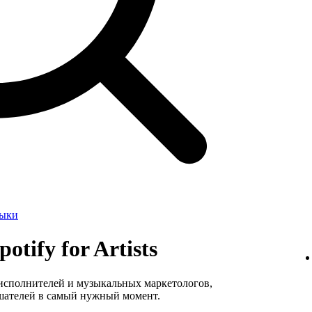
зыки
otify for Artists
 исполнителей и музыкальных маркетологов,
шателей в самый нужный момент.