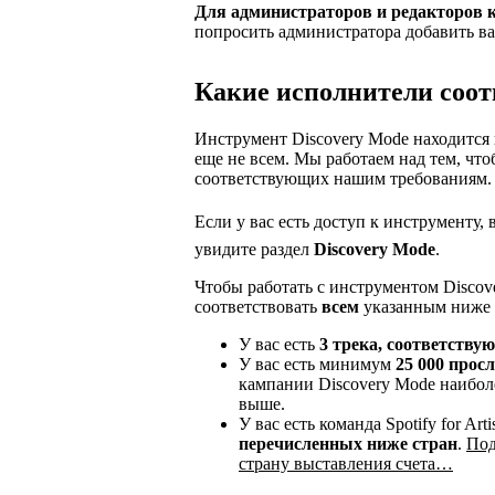
Для администраторов и редакторов 
попросить администратора добавить ва
Какие исполнители соот
Инструмент Discovery Mode находится 
еще не всем. Мы работаем над тем, чт
соответствующих нашим требованиям.
Если у вас есть доступ к инструменту, в 
увидите раздел
Discovery Mode
.
Чтобы работать с инструментом Discov
соответствовать
всем
указанным ниже 
У вас есть
3 трека, соответств
У вас есть минимум
25 000 прос
кампании Discovery Mode наибол
выше.
У вас есть команда Spotify for Art
перечисленных ниже стран
.
Под
страну выставления счета…