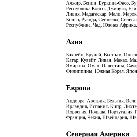
Алжир, Бенин, Буркина-Фасо, Бу
Республика Конго, Джибути, Егип
Ливия, Мадагаскар, Мали, Марок
Конго, Руанда, Сейшелы, Сенега
Республика, Чад, Южная Африка
Азия
Бахрейн, Бруней, Вьетнам, Гонко
Катар, Кувейт, Ливан, Макао, М
Эмираты, Оман, Палестина, Сауд
Филиппины, Южная Корея, Япон
Европа
Андорра, Австрия, Бельгия, Вели
Ирландия, Испания, Кипр, Лихт
Норвегия, Польша, Португалия, 
Франция, Чехия, Швейцария, Шв
Северная Америка