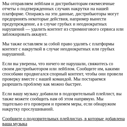
Мы отправляем лейблам и дистрибьюторам ежемесячные
отчеты о подтвержденных случаях накрутки на нашей
платформе. Опираясь на эти данные, дистрибьюторы могут
предпринять некоторые действия, например вынести
предупреждение, а в случае грубых и неоднократных
нарушений — удалить контент из стримингового сервиса или
заблокировать аккаунт.
Мы также оставляем за собой право удалять с платформы
контент с накруткой в случае неоднократных или грубых
нарушений.
Если вы уверены, что ничего не нарушали, свяжитесь со
своим дистрибьютором или лейблом. Сообщите им, какими
способами продвигался спорный контент, чтобы они провели
проверку вместе с нашей командой. Мы постараемся
разрешить проблему как можно быстрее.
Если вашу музыку добавили в подозрительный плейлист, вы
также можете сообщить нам об этом напрямую. Мы
тщательно его проверим и примем меры, если обнаружим
накрутку прослушиваний.
Сообщите о подозрительных плейлистах, в которые добавлена
ваша музыка