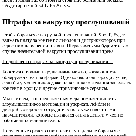
«Аудитория» в Spotify for Artists.
Штрафы за накрутку прослушиваний
Чтобы бороться с накруткой прослушиваний, Spotify будет
взимать плату за контент с лейблов и дистрибьюторов при
серьезном нарушении правил. Штрафовать мы будем только в
случае значительной накрутки прослушиваний трека.
Подробнее о штрафах за накрутку прослушиваний…
Бороться с такими нарушениями можно, когда они уже
обнаружены на платформе. Однако было бы гораздо лучше,
если бы у мошенников даже не возникало желания загружать
контент в Spotify и другие стриминговые сервисы.
Мы считаем, что предложенная мера поможет лишить
злоумышленников мотивации и удержать лейблы и
дистрибьюторов от сотрудничества с уже известными
нарушителями, которые пытаются отнять деньги у честно
работающих исполнителей.
Полученные средства позволят нам и дальше бороться с