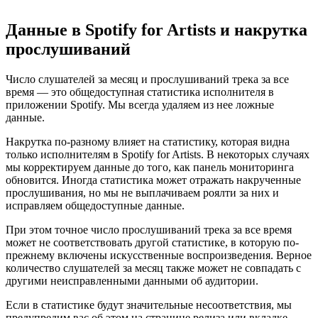
Данные в Spotify for Artists и накрутка
прослушиваний
Число слушателей за месяц и прослушиваний трека за все
время — это общедоступная статистика исполнителя в
приложении Spotify. Мы всегда удаляем из нее ложные
данные.
Накрутка по-разному влияет на статистику, которая видна
только исполнителям в Spotify for Artists. В некоторых случаях
мы корректируем данные до того, как панель мониторинга
обновится. Иногда статистика может отражать накрученные
прослушивания, но мы не выплачиваем роялти за них и
исправляем общедоступные данные.
При этом точное число прослушиваний трека за все время
может не соответствовать другой статистике, в которую по-
прежнему включены искусственные воспроизведения. Верное
количество слушателей за месяц также может не совпадать с
другими неисправленными данными об аудитории.
Если в статистике будут значительные несоответствия, мы
предупредим вас об этом на странице релиза или вкладке