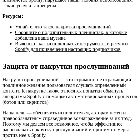
Такие услуги запрещены.
Ресурсы:
Узнайте, что такое накрутка прослушиваний
Сообщите о подозрительных плейлистах, в которые
добавлена ваша музыка
Выясните, как использовать инструменты и ресурсы
Spotify для привлечения настоящих подписчиков
Защита от накрутки прослушиваний
Накрутка прослушиваний — это стриминг, не отражающий
подлинное желание пользователя слушать определенный
контент. К накрутке также относятся попытки обмануть
алгоритмы Spotify с помощью автоматизированных процессов
(ботов или скриптов).
Наша цель — обеспечить исполнителям, авторам песен и
правообладателям справедливое вознаграждение за их труд.
Поэтому мы делаем все возможное, чтобы эффективнее
распознавать накрутку прослушиваний и принимать меры
против нее в Spotify.