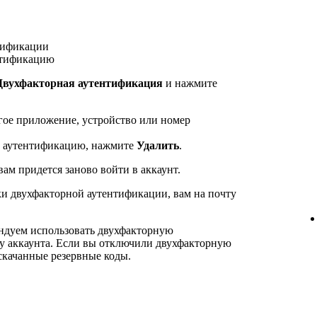
тификации
нтификацию
Двухфакторная аутентификация
и нажмите
гое приложение, устройство или номер
ю аутентификацию, нажмите
Удалить
.
ам придется заново войти в аккаунт.
ки двухфакторной аутентификации, вам на почту
ндуем использовать двухфакторную
у аккаунта. Если вы отключили двухфакторную
скачанные резервные коды.