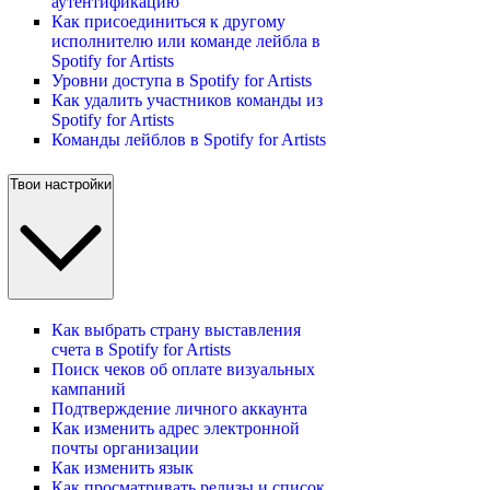
аутентификацию
Как присоединиться к другому
исполнителю или команде лейбла в
Spotify for Artists
Уровни доступа в Spotify for Artists
Как удалить участников команды из
Spotify for Artists
Команды лейблов в Spotify for Artists
Твои настройки
Как выбрать страну выставления
счета в Spotify for Artists
Поиск чеков об оплате визуальных
кампаний
Подтверждение личного аккаунта
Как изменить адрес электронной
почты организации
Как изменить язык
Как просматривать релизы и список