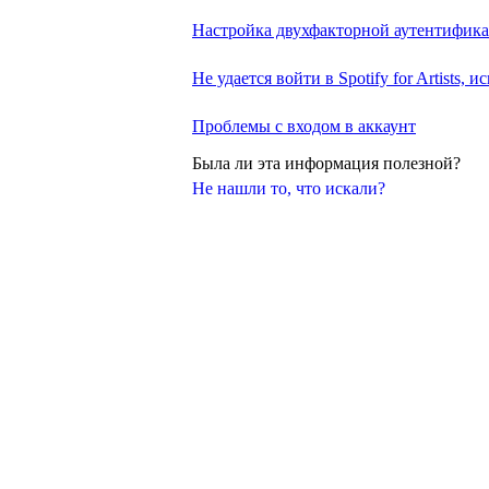
Настройка двухфакторной аутентификации
Не удается войти в Spotify for Artists
Проблемы с входом в аккаунт
Была ли эта информация полезной?
Не нашли то, что искали?