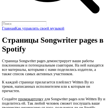
Главная
Как управлять своей музыкой
Страницы Songwriter pages в
Spotify
Страница Songwriter pages демонстрирует ваши работы
поклонникам и потенциальным соавторам. На ней находятся
все материалы, которыми с нами поделились издатели, а
также список самых активных участников.
К каждой странице прилагается плейлист Written By из
треков, написанных исполнителем или к которым он
причастен.
Создайте
промокарточку
для Songwriter pages или Written By и
поделитесь ей. Так любой человек сможет послушать ваше
творчество независимо от того, пользуется ли он Spotify.