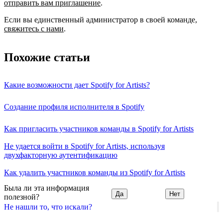
отправить вам приглашение
.
Если вы единственный администратор в своей команде,
свяжитесь с нами
.
Похожие статьи
Какие возможности дает Spotify for Artists?
Создание профиля исполнителя в Spotify
Как пригласить участников команды в Spotify for Artists
Не удается войти в Spotify for Artists, используя
двухфакторную аутентификацию
Как удалить участников команды из Spotify for Artists
Была ли эта информация
Да
Нет
полезной?
Не нашли то, что искали?