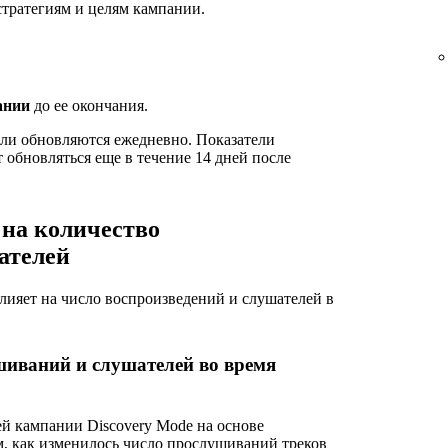
тратегиям и целям кампании.
ании
до ее окончания.
затели обновляются ежедневно. Показатели
обновляться еще в течение 14 дней после
 на количество
ателей
лияет на число воспроизведений и слушателей в
шиваний и слушателей во время
й кампании Discovery Mode на основе
м, как изменилось число прослушиваний треков