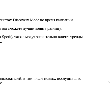
текстах Discovery Mode во время кампаний
ак вы сможете лучше понять разницу.
 Spotify также могут значительно влиять тренды
х.
льзователей, в том числе новых, послушавших
e.