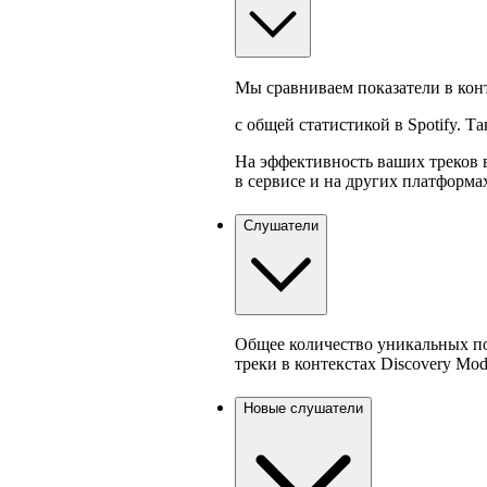
Мы сравниваем показатели в кон
с общей статистикой в Spotify. Т
На эффективность ваших треков в
в сервисе и на других платформа
Слушатели
Общее количество уникальных по
треки в контекстах Discovery Mod
Новые слушатели