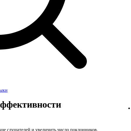
зыки
 эффективности
ьше слушателей и увеличить число поклонников.