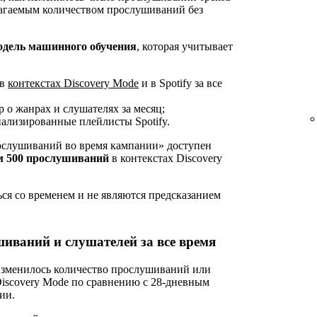
лагаемым количеством прослушиваний без
одель машинного обучения
, которая учитывает
 в
контекстах Discovery Mode
и в Spotify за все
 о жанрах и слушателях за месяц;
ализированные плейлисты Spotify.
ослушиваний во время кампании» доступен
 500 прослушиваний
в контекстах Discovery
ся со временем и не являются предсказанием
иваний и слушателей за все время
 изменилось количество прослушиваний или
Discovery Mode по сравнению с 28-дневным
ии.