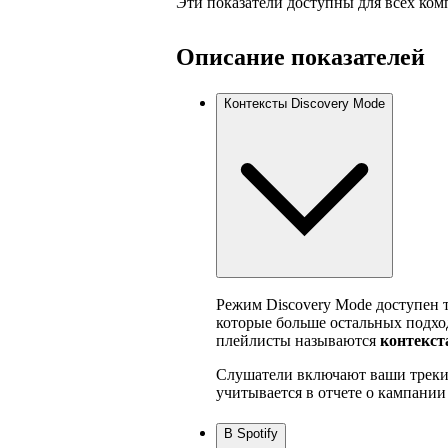
Эти показатели доступны для всех ком
Описание показателей
Контексты Discovery Mode
Режим Discovery Mode доступен т
которые больше остальных подход
плейлисты называются
контекст
Слушатели включают ваши треки в
учитывается в отчете о кампании
В Spotify