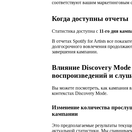
соответствуют вашим маркетинговым с
Когда доступны отчеты
Статистика доступна с
11-го дня камп
В отчетах Spotify for Artists все пока
долгосрочного вовлечения продолжают 
завершения кампании.
Влияние Discovery Mode
воспроизведений и слуш
Вы можете посмотреть, как кампания в
контекстах Discovery Mode.
Изменение количества прослу
кампании
Это предполагаемые результаты текуще
актуальной статистики. Мы сравнивае