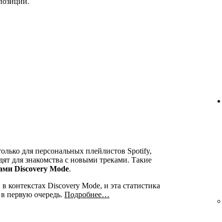
позиций.
олько для персональных плейлистов Spotify,
ят для знакомства с новыми треками. Такие
ами Discovery Mode
.
 контекстах Discovery Mode, и эта статистика
 в первую очередь.
Подробнее…