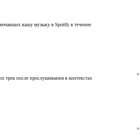
лючавших вашу музыку в Spotify в течение
их трек после прослушивания в контекстах