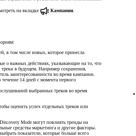
отреть на вкладке
Кампании
.
гориям:
й, в том числе новых, которое принесла
е о важных действиях, указывающие на то, что
 треки в будущем. Например сохранения,
тель заинтересованности во время кампании.
 течение 14 дней с момента первого
ослушиваний выбранных треков во время
тобы оценить успех отдельных треков или
 Discovery Mode могут повлиять тренды на
льные средства маркетинга и другие факторы.
выбрать показатели, которые больше всего