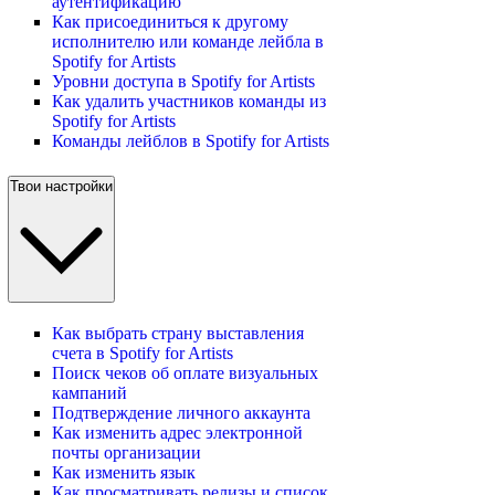
аутентификацию
Как присоединиться к другому
исполнителю или команде лейбла в
Spotify for Artists
Уровни доступа в Spotify for Artists
Как удалить участников команды из
Spotify for Artists
Команды лейблов в Spotify for Artists
Твои настройки
Как выбрать страну выставления
счета в Spotify for Artists
Поиск чеков об оплате визуальных
кампаний
Подтверждение личного аккаунта
Как изменить адрес электронной
почты организации
Как изменить язык
Как просматривать релизы и список