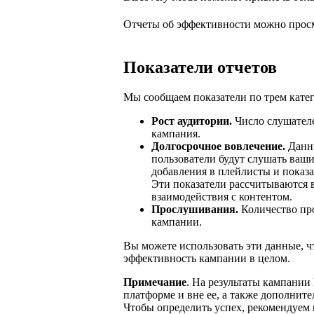
Отчеты об эффективности можно просм
Показатели отчетов
Мы сообщаем показатели по трем кате
Рост аудитории.
Число слушателе
кампания.
Долгосрочное вовлечение.
Данны
пользователи будут слушать ваши
добавления в плейлисты и показа
Эти показатели рассчитываются в
взаимодействия с контентом.
Прослушивания.
Количество пр
кампании.
Вы можете использовать эти данные, ч
эффективность кампании в целом.
Примечание
. На результаты кампании
платформе и вне ее, а также дополните
Чтобы определить успех, рекомендуем 