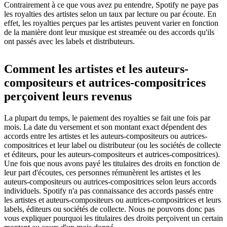
Contrairement à ce que vous avez pu entendre, Spotify ne paye pas
les royalties des artistes selon un taux par lecture ou par écoute. En
effet, les royalties perçues par les artistes peuvent varier en fonction
de la manière dont leur musique est streamée ou des accords qu'ils
ont passés avec les labels et distributeurs.
Comment les artistes et les auteurs-
compositeurs et autrices-compositrices
perçoivent leurs revenus
La plupart du temps, le paiement des royalties se fait une fois par
mois. La date du versement et son montant exact dépendent des
accords entre les artistes et les auteurs-compositeurs ou autrices-
compositrices et leur label ou distributeur (ou les sociétés de collecte
et éditeurs, pour les auteurs-compositeurs et autrices-compositrices).
Une fois que nous avons payé les titulaires des droits en fonction de
leur part d'écoutes, ces personnes rémunèrent les artistes et les
auteurs-compositeurs ou autrices-compositrices selon leurs accords
individuels. Spotify n'a pas connaissance des accords passés entre
les artistes et auteurs-compositeurs ou autrices-compositrices et leurs
labels, éditeurs ou sociétés de collecte. Nous ne pouvons donc pas
vous expliquer pourquoi les titulaires des droits perçoivent un certain