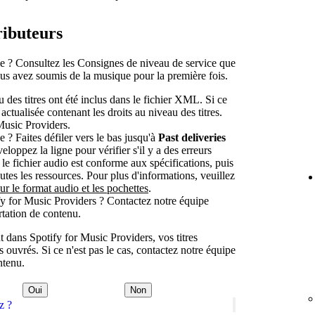
ributeurs
e ? Consultez les Consignes de niveau de service que
s avez soumis de la musique pour la première fois.
 des titres ont été inclus dans le fichier XML. Si ce
actualisée contenant les droits au niveau des titres.
Music Providers.
? Faites défiler vers le bas jusqu'à
Past deliveries
eloppez la ligne pour vérifier s'il y a des erreurs
e fichier audio est conforme aux spécifications, puis
es les ressources. Pour plus d'informations, veuillez
ur le format audio et les pochettes
.
fy for Music Providers ? Contactez notre équipe
tation de contenu.
t dans Spotify for Music Providers, vos titres
s ouvrés. Si ce n'est pas le cas, contactez notre équipe
ntenu.
Oui
Non
z ?