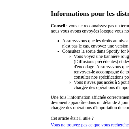
Informations pour les dist
Conseil
: vous ne reconnaissez pas un term
nous vous avons envoyées lorsque vous nou
Assurez-vous que les droits au niveau
n'est pas le cas, envoyez une version 
Consultez la sortie dans Spotify for 
Vous voyez une bannière rouge 
(Diffusions précédentes) et dév
d'encodage. Assurez-vous que l
renvoyez-le accompagné de tout
consulter nos
spécifications po
Vous n'avez pas accès à Spoti
chargée des opérations d'impor
Une fois l'information affichée correctemen
devraient apparaître dans un délai de 2 jour
chargée des opérations d'importation de co
Cet article était-il utile ?
Vous ne trouvez pas ce que vous recherche