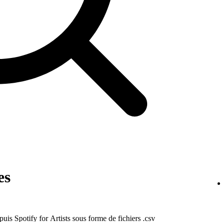
es
uis Spotify for Artists sous forme de fichiers .csv