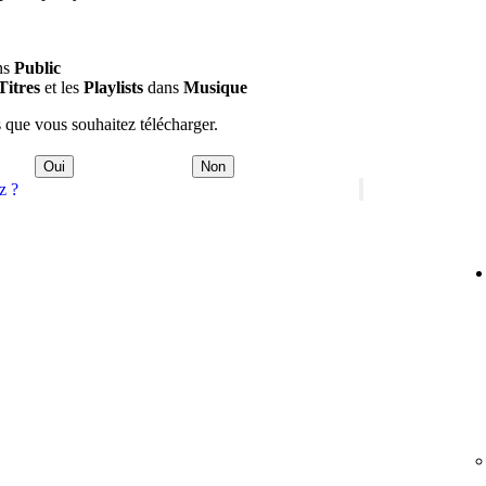
ans
Public
Titres
et les
Playlists
dans
Musique
 que vous souhaitez télécharger.
Oui
Non
z ?