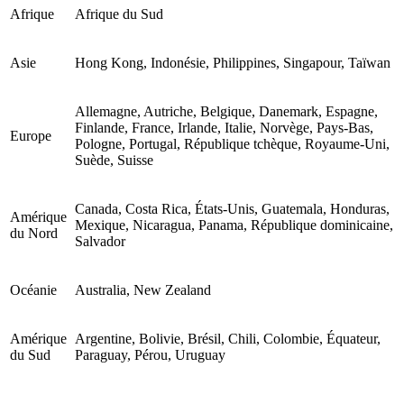
Afrique
Afrique du Sud
Asie
Hong Kong, Indonésie, Philippines, Singapour, Taïwan
Allemagne, Autriche, Belgique, Danemark, Espagne,
Finlande, France, Irlande, Italie, Norvège, Pays-Bas,
Europe
Pologne, Portugal, République tchèque, Royaume-Uni,
Suède, Suisse
Canada, Costa Rica, États-Unis, Guatemala, Honduras,
Amérique
Mexique, Nicaragua, Panama, République dominicaine,
du Nord
Salvador
Océanie
Australia, New Zealand
Amérique
Argentine, Bolivie, Brésil, Chili, Colombie, Équateur,
du Sud
Paraguay, Pérou, Uruguay