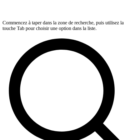
Commencez à taper dans la zone de recherche, puis utilisez la
touche Tab pour choisir une option dans la liste.