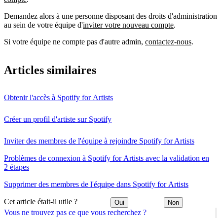
Demandez alors à une personne disposant des droits d'administration
au sein de votre équipe d'
inviter votre nouveau compte
.
Si votre équipe ne compte pas d'autre admin,
contactez-nous
.
Articles similaires
Obtenir l'accès à Spotify for Artists
Créer un profil d'artiste sur Spotify
Inviter des membres de l'équipe à rejoindre Spotify for Artists
Problèmes de connexion à Spotify for Artists avec la validation en
2 étapes
Supprimer des membres de l'équipe dans Spotify for Artists
Cet article était-il utile ?
Oui
Non
Vous ne trouvez pas ce que vous recherchez ?