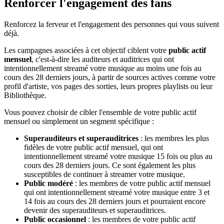
Renforcer l'engagement des fans
Renforcez la ferveur et l'engagement des personnes qui vous suivent
déjà.
Les campagnes associées à cet objectif ciblent votre
public actif
mensuel
, c'est-à-dire les auditeurs et auditrices qui ont
intentionnellement streamé votre musique au moins une fois au
cours des 28 derniers jours, à partir de sources actives comme votre
profil d'artiste, vos pages des sorties, leurs propres playlists ou leur
Bibliothèque.
Vous pouvez choisir de cibler l'ensemble de votre public actif
mensuel ou simplement un segment spécifique :
Superauditeurs et superauditrices
: les membres les plus
fidèles de votre public actif mensuel, qui ont
intentionnellement streamé votre musique 15 fois ou plus au
cours des 28 derniers jours. Ce sont également les plus
susceptibles de continuer à streamer votre musique.
Public modéré
: les membres de votre public actif mensuel
qui ont intentionnellement streamé votre musique entre 3 et
14 fois au cours des 28 derniers jours et pourraient encore
devenir des superauditeurs et superauditrices.
Public occasionnel
: les membres de votre public actif