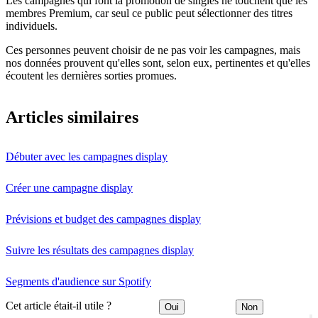
Les campagnes qui font la promotion de singles ne touchent que les
membres Premium, car seul ce public peut sélectionner des titres
individuels.
Ces personnes peuvent choisir de ne pas voir les campagnes, mais
nos données prouvent qu'elles sont, selon eux, pertinentes et qu'elles
écoutent les dernières sorties promues.
Articles similaires
Débuter avec les campagnes display
Créer une campagne display
Prévisions et budget des campagnes display
Suivre les résultats des campagnes display
Segments d'audience sur Spotify
Cet article était-il utile ?
Oui
Non