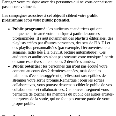
Partagez votre musique avec des personnes qui ne vous connaissent
pas encore vraiment.
Les campagnes associées à cet objectif ciblent votre
public
programmé
et/ou votre
public potentiel
.
Public programmé
: les auditeurs et auditrices qui ont
uniquement streamé votre musique à partir de sources
programmées. Il s'agit notamment des playlists éditoriales, des
playlists créées par d'autres personnes, des sets de l'IA DJ et
des playlists personnalisées (par exemple, Découvertes de la
semaine, radio liée à la playlist, lecture automatique). Ces
auditeurs et auditrices n'ont pas streamé votre musique à partir
de sources actives au cours des 2 dernières années.
Public potentiel :
les personnes qui n'ont pas écouté votre
contenu au cours des 2 dernières années, mais dont les
habitudes d'écoute suggèrent qu'elles sont susceptibles de
streamer votre sortie promue.Remarque : pour les sorties
collaboratives, vous pouvez désormais cibler le public de vos
collaborateurs et collaboratrices. Ce nouveau segment vous
permettra de toucher les membres du public des autres artistes-
interprètes de la sortie, qui ne font pas encore partie de votre
propre public.