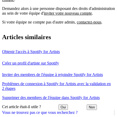
Demandez alors à une personne disposant des droits d'administration
au sein de votre équipe d'
inviter votre nouveau compte
.
Si votre équipe ne compte pas d'autre admin,
contactez-nous
.
Articles similaires
Obtenir l'accès à Spotify for Artists
Créer un profil d'artiste sur Spotify
Inviter des membres de l'équipe à rejoindre Spotify for Artists
Problèmes de connexion à Spotify for Artists avec la validation en
2 étapes
Supprimer des membres de l'équipe dans Spotify for Artists
Cet article était-il utile ?
Oui
Non
Vous ne trouvez pas ce que vous recherchez ?