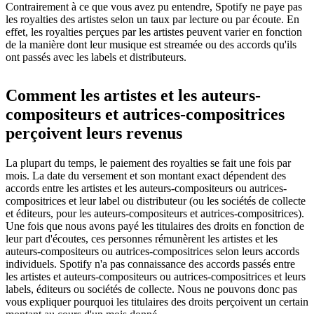
Contrairement à ce que vous avez pu entendre, Spotify ne paye pas
les royalties des artistes selon un taux par lecture ou par écoute. En
effet, les royalties perçues par les artistes peuvent varier en fonction
de la manière dont leur musique est streamée ou des accords qu'ils
ont passés avec les labels et distributeurs.
Comment les artistes et les auteurs-
compositeurs et autrices-compositrices
perçoivent leurs revenus
La plupart du temps, le paiement des royalties se fait une fois par
mois. La date du versement et son montant exact dépendent des
accords entre les artistes et les auteurs-compositeurs ou autrices-
compositrices et leur label ou distributeur (ou les sociétés de collecte
et éditeurs, pour les auteurs-compositeurs et autrices-compositrices).
Une fois que nous avons payé les titulaires des droits en fonction de
leur part d'écoutes, ces personnes rémunèrent les artistes et les
auteurs-compositeurs ou autrices-compositrices selon leurs accords
individuels. Spotify n'a pas connaissance des accords passés entre
les artistes et auteurs-compositeurs ou autrices-compositrices et leurs
labels, éditeurs ou sociétés de collecte. Nous ne pouvons donc pas
vous expliquer pourquoi les titulaires des droits perçoivent un certain