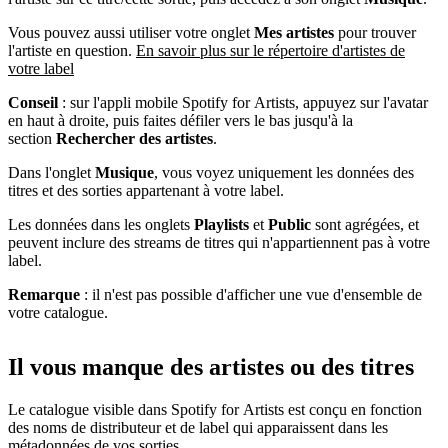
Vous pouvez aussi utiliser votre onglet
Mes artistes
pour trouver
l'artiste en question.
En savoir plus sur le répertoire d'artistes de
votre label
Conseil
: sur l'appli mobile Spotify for Artists, appuyez sur l'avatar
en haut à droite, puis faites défiler vers le bas jusqu'à la
section
Rechercher des artistes
.
Dans l'onglet
Musique
, vous voyez uniquement les données des
titres et des sorties appartenant à votre label.
Les données dans les onglets
Playlists
et
Public
sont agrégées, et
peuvent inclure des streams de titres qui n'appartiennent pas à votre
label.
Remarque
: il n'est pas possible d'afficher une vue d'ensemble de
votre catalogue.
Il vous manque des artistes ou des titres
Le catalogue visible dans Spotify for Artists est conçu en fonction
des noms de distributeur et de label qui apparaissent dans les
métadonnées de vos sorties.