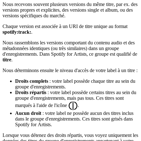
Nous recevons souvent plusieurs versions du même titre, par ex. des
versions propres et explicites, des versions single et album, ou des
versions spécifiques du marché.
Chaque version est associée à un URI de titre unique au format
spotify:track:
.
Nous rassemblons les versions comportant du contenu audio et des
métadonnées identiques (ou très similaires) dans un groupe
d'enregistrements. Dans Spotify for Artists, ce groupe est qualifié de
titre
.
Nous déterminons ensuite le niveau d'accès de votre label à un titre :
Droits complets
: votre label possède chaque titre au sein du
groupe d'enregistrements.
Droits répartis
: votre label possède certains titres au sein du
groupe d'enregistrements, mais pas tous. Ces titres sont
marqués à l'aide de l'icône
.
Aucun droit
: votre label ne possède aucun des titres inclus
dans le groupe d'enregistrements. Ces titres sont grisés dans
Spotify for Artists.
Lorsque vous détenez des droits répartis, vous voyez uniquement les
données des titres du groupe d'enregistrements appartenant à votre