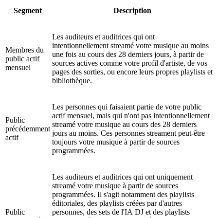
Segment
Description
Les auditeurs et auditrices qui ont
intentionnellement streamé votre musique au moins
Membres du
une fois au cours des 28 derniers jours, à partir de
public actif
sources actives comme votre profil d'artiste, de vos
mensuel
pages des sorties, ou encore leurs propres playlists et
bibliothèque.
Les personnes qui faisaient partie de votre public
actif mensuel, mais qui n'ont pas intentionnellement
Public
streamé votre musique au cours des 28 derniers
précédemment
jours au moins. Ces personnes streament peut-être
actif
toujours votre musique à partir de sources
programmées.
Les auditeurs et auditrices qui ont uniquement
streamé votre musique à partir de sources
programmées. Il s'agit notamment des playlists
éditoriales, des playlists créées par d'autres
Public
personnes, des sets de l'IA DJ et des playlists