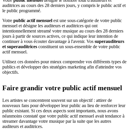
Votre
public mensuel
désigne le nombre total d'auditeurs et
auditrices au cours des 28 derniers jours, y compris le public actif et
le public programmé.
Votre
public actif mensuel
est une sous-catégorie de votre public
mensuel et désigne les auditeurs et auditrices qui ont
intentionnellement streamé votre musique au cours des 28 derniers
jours à partir de sources actives, ce qui indique leur intention de
continuer à vous écouter davantage à l'avenir. Vos
superauditeurs
et superauditrices
constituent un sous-ensemble de votre public
actif mensuel.
Utilisez ces données pour mieux comprendre vos différents types de
publics et développer des stratégies marketing afin d'atteindre vos
objectifs.
Faire grandir votre public actif mensuel
Les artistes se concentrent souvent sur un objectif : attirer de
nouveaux fans pour développer leur public au lieu de renforcer leur
public existant. Si ces deux aspects sont importants, nous avons
néanmoins constaté que votre public actif mensuel avait tendance à
streamer davantage votre musique par la suite que les autres
auditeurs et auditrices.