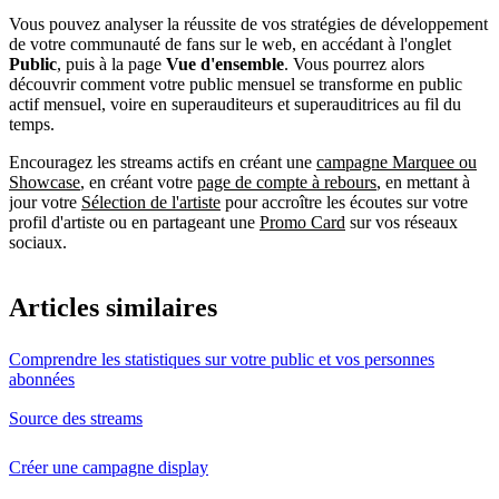
Vous pouvez analyser la réussite de vos stratégies de développement
de votre communauté de fans sur le web, en accédant à l'onglet
Public
, puis à la page
Vue d'ensemble
. Vous pourrez alors
découvrir comment votre public mensuel se transforme en public
actif mensuel, voire en superauditeurs et superauditrices au fil du
temps.
Encouragez les streams actifs en créant une
campagne Marquee ou
Showcase
, en créant votre
page de compte à rebours
, en mettant à
jour votre
Sélection de l'artiste
pour accroître les écoutes sur votre
profil d'artiste ou en partageant une
Promo Card
sur vos réseaux
sociaux.
Articles similaires
Comprendre les statistiques sur votre public et vos personnes
abonnées
Source des streams
Créer une campagne display