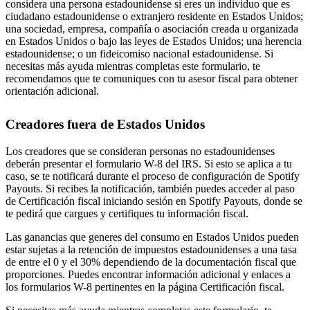
considera una persona estadounidense si eres un individuo que es
ciudadano estadounidense o extranjero residente en Estados Unidos;
una sociedad, empresa, compañía o asociación creada u organizada
en Estados Unidos o bajo las leyes de Estados Unidos; una herencia
estadounidense; o un fideicomiso nacional estadounidense. Si
necesitas más ayuda mientras completas este formulario, te
recomendamos que te comuniques con tu asesor fiscal para obtener
orientación adicional.
Creadores fuera de Estados Unidos
Los creadores que se consideran personas no estadounidenses
deberán presentar el formulario W-8 del IRS. Si esto se aplica a tu
caso, se te notificará durante el proceso de configuración de Spotify
Payouts. Si recibes la notificación, también puedes acceder al paso
de Certificación fiscal iniciando sesión en Spotify Payouts, donde se
te pedirá que cargues y certifiques tu información fiscal.
Las ganancias que generes del consumo en Estados Unidos pueden
estar sujetas a la retención de impuestos estadounidenses a una tasa
de entre el 0 y el 30% dependiendo de la documentación fiscal que
proporciones. Puedes encontrar información adicional y enlaces a
los formularios W-8 pertinentes en la página Certificación fiscal.