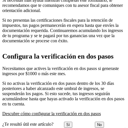
Si necesitas más ayuda mientras completas este formulario, te
recomendamos que te comuniques con tu asesor fiscal para obtener
orientación adicional.
Si no presentas las certificaciones fiscales para la retención de
impuestos, tus pagos permanecerán en espera hasta que envíes la
documentación requerida. Continuaremos acumulando los ingresos
de tu programa y se te pagará por tus ganancias una vez que la
documentación se procese con éxito.
Configura la verificación en dos pasos
Necesitamos que actives la verificación en dos pasos si generaste
ingresos por $1000 o más este mes.
Si no activas la verificación en dos pasos dentro de los 30 días
posteriores a haber alcanzado este umbral de ingresos, se
suspenderán los pagos. Si esto sucede, tus ingresos seguirán
acumulándose hasta que hayas activado la verificación en dos pasos
en tu cuenta.
Descubre cómo configurar la verificación en dos pasos
¿Te resultó útil este artículo?
Sí
No