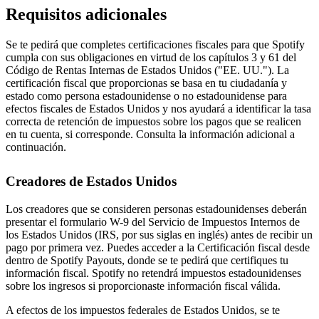
Requisitos adicionales
Se te pedirá que completes certificaciones fiscales para que Spotify
cumpla con sus obligaciones en virtud de los capítulos 3 y 61 del
Código de Rentas Internas de Estados Unidos ("EE. UU."). La
certificación fiscal que proporcionas se basa en tu ciudadanía y
estado como persona estadounidense o no estadounidense para
efectos fiscales de Estados Unidos y nos ayudará a identificar la tasa
correcta de retención de impuestos sobre los pagos que se realicen
en tu cuenta, si corresponde. Consulta la información adicional a
continuación.
Creadores de Estados Unidos
Los creadores que se consideren personas estadounidenses deberán
presentar el formulario W-9 del Servicio de Impuestos Internos de
los Estados Unidos (IRS, por sus siglas en inglés) antes de recibir un
pago por primera vez. Puedes acceder a la Certificación fiscal desde
dentro de Spotify Payouts, donde se te pedirá que certifiques tu
información fiscal. Spotify no retendrá impuestos estadounidenses
sobre los ingresos si proporcionaste información fiscal válida.
A efectos de los impuestos federales de Estados Unidos, se te