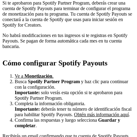
Si te aprobaron para Spotify Partner Program, deberás crear una
cuenta de Spotify Payouts para terminar de configurar el programa
de monetización para tu programa. Tu cuenta de Spotify Payouts se
conectará a la cuenta de Spotify que usas para iniciar sesión en
Spotify for Creators.
No habrá modificaciones en tus ingresos si te registras en Spotify
Payouts. Se pagan de forma automática cada mes en tu cuenta
bancaria.
Cómo configurar Spotify Payouts
Ve a
Monetización
.
Busca
Spotify Partner Program
y haz clic para continuar
con la configuración.
Importante:
solo verás esta opción si te aprobaron para
Spotify Partner Program.
Completa la información obligatoria.
Importante:
deberás tener tu número de identificación fiscal
para habilitar Spotify Payouts.
Obtén más información aquí
.
Confirma las respuestas y luego selecciona
Guardar y
completar
.
Recibirás un email confirmando que tu cuenta de Spotify Payouts