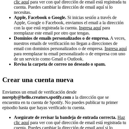
clic aquí
para ver con qué dirección de email está registrada tu
cuenta. Puedes cambiar la dirección de email aquí si lo
necesitas.
Apple, Facebook o Google.
Si inicias sesión a través de
Apple, Google o Facebook, enviamos el email a la dirección
con la que está registrada la cuenta.
Ingresa aquí
para
reemplazar este email por otro que tengas.
Dominios de emails personalizados o de empresa.
A veces,
nuestros emails de verificación no llegan a direcciones de
email con dominios personalizados o de empresa.
Ingresa aquí
para reemplazar tu email personalizado o de empresa con uno
de un servicio como Gmail o Outlook.
Revisa la carpeta de correo no deseado o spam.
Crear una cuenta nueva
Enviamos un email de verificación desde
noreply@hello.creators.spotify.com
a la dirección que se
encuentra en tu cuenta de Spotify. No puedes publicar tu primer
episodio hasta que hayas verificado tu cuenta.
Asegúrate de revisar la bandeja de entrada correcta.
Haz
clic aquí
para ver con qué dirección de email está registrada tu
cuenta. Puedes cambiar la dirección de email aquí si lo