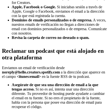
for Creators.
Apple, Facebook o Google.
Si iniciabas sesión a través de
Apple, Google o Facebook, enviamos el email a la dirección
con la que está registrada la cuenta.
Dominios de emails personalizados o de empresa.
A veces,
nuestros emails de verificación no llegan a direcciones de
email con dominios personalizados o de empresa. Comunícate
con nosotros.
Revisa la carpeta de correo no deseado o spam.
Reclamar un podcast que está alojado en
otra plataforma
Enviamos un email de verificación desde
noreply@hello.creators.spotify.com
a la dirección que aparece en
el campo
<itunes:email>
en la fuente RSS de tu podcast.
Asegúrate de que sea una dirección de email a la que
tengas acceso.
Si no es así, intenta usar una dirección
diferente. Tu proveedor de hosting puede ayudarte a cambiar
el email en tu fuente. Si no eres el propietario de la fuente,
habla con la persona que posee esa dirección de email para
recuperar el código.