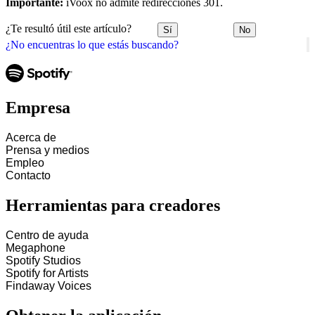
Importante:
iVoox no admite redirecciones 301.
¿Te resultó útil este artículo?
Sí
No
¿No encuentras lo que estás buscando?
Empresa
Acerca de
Prensa y medios
Empleo
Contacto
Herramientas para creadores
Centro de ayuda
Megaphone
Spotify Studios
Spotify for Artists
Findaway Voices