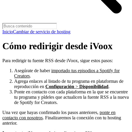
Inicio
Cambiar de servicio de hosting
Cómo redirigir desde iVoox
Para redirigir tu fuente RSS desde iVoox, sigue estos pasos:
Asegúrate de haber
importado tus episodios a Spotify for
Creators
.
Agrega enlaces al listado de tu programa en plataformas de
reproducción en
Configuración
>
Disponibilidad
.
Ponte en contacto con cada plataforma en la que se encuentre
tu programa y pídeles que actualicen la fuente RSS a la nueva
de Spotify for Creators.
Una vez que hayas confirmado los pasos anteriores,
ponte en
contacto con nosotros
. Finalizaremos la conexión con tu hosting
anterior.