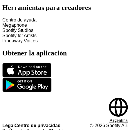
Herramientas para creadores
Centro de ayuda
Megaphone
Spotify Studios
Spotify for Artists
Findaway Voices
Obtener la aplicación
Argentina
Legal
Centro de privacidad
©
2026
Spotify AB