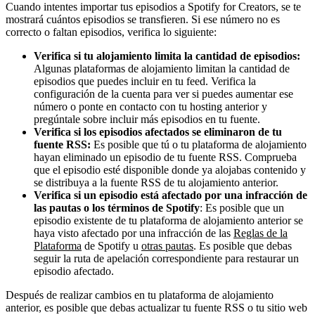
Cuando intentes importar tus episodios a Spotify for Creators, se te
mostrará cuántos episodios se transfieren. Si ese número no es
correcto o faltan episodios, verifica lo siguiente:
Verifica si tu alojamiento limita la cantidad de episodios:
Algunas plataformas de alojamiento limitan la cantidad de
episodios que puedes incluir en tu feed. Verifica la
configuración de la cuenta para ver si puedes aumentar ese
número o ponte en contacto con tu hosting anterior y
pregúntale sobre incluir más episodios en tu fuente.
Verifica si los episodios afectados se eliminaron de tu
fuente RSS:
Es posible que tú o tu plataforma de alojamiento
hayan eliminado un episodio de tu fuente RSS. Comprueba
que el episodio esté disponible donde ya alojabas contenido y
se distribuya a la fuente RSS de tu alojamiento anterior.
Verifica si un episodio está afectado por una infracción de
las pautas o los términos de Spotify
: Es posible que un
episodio existente de tu plataforma de alojamiento anterior se
haya visto afectado por una infracción de las
Reglas de la
Plataforma
de Spotify u
otras pautas
. Es posible que debas
seguir la ruta de apelación correspondiente para restaurar un
episodio afectado.
Después de realizar cambios en tu plataforma de alojamiento
anterior, es posible que debas actualizar tu fuente RSS o tu sitio web