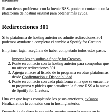
arreglarlos.
Si aún tienes problemas con la fuente RSS, ponte en contacto con la
plataforma de hosting original para obtener más ayuda.
Redirecciones 301
Si tu plataforma de hosting anterior no admite redirecciones 301,
podemos ayudarte a completar el cambio a Spotify for Creators.
En primer lugar, asegúrate de haber completado todos estos pasos:
Importa los episodios a Spotify for Creators.
Ponte en contacto con tu hosting anterior para comprobar que
no ofrece redirecciones 301.
Agrega enlaces al listado de tu programa en otras plataformas
desde
Configuración > Disponibilidad
.
Ponte en contacto con cada plataforma en la que se encuentre
tu programa y pídeles que actualicen la fuente RSS a la nueva
de Spotify for Creators.
Una vez que hayas completado los pasos anteriores,
avísanos
.
Finalizaremos la conexión con tu hosting anterior.
Después de finalizar la conexión, puedes cerrar la cuenta en la