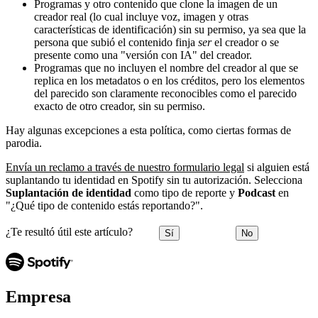
Programas y otro contenido que clone la imagen de un
creador real (lo cual incluye voz, imagen y otras
características de identificación) sin su permiso, ya sea que la
persona que subió el contenido finja
ser
el creador o se
presente como una "versión con IA" del creador.
Programas que no incluyen el nombre del creador al que se
replica en los metadatos o en los créditos, pero los elementos
del parecido son claramente reconocibles como el parecido
exacto de otro creador, sin su permiso.
Hay algunas excepciones a esta política, como ciertas formas de
parodia.
Envía un reclamo a través de nuestro formulario legal
si alguien está
suplantando tu identidad en Spotify sin tu autorización. Selecciona
Suplantación de identidad
como tipo de reporte y
Podcast
en
"¿Qué tipo de contenido estás reportando?".
¿Te resultó útil este artículo?
Sí
No
Empresa