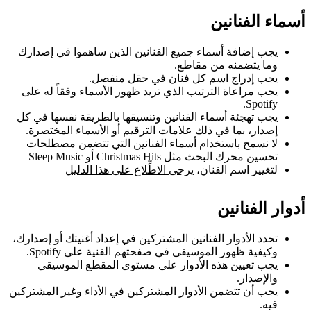
أسماء الفنانين
يجب إضافة أسماء جميع الفنانين الذين ساهموا في إصدارك
وما يتضمنه من مقاطع.
يجب إدراج اسم كل فنان في حقل منفصل.
يجب مراعاة الترتيب الذي تريد ظهور الأسماء وفقاً له على
Spotify.
يجب تهجئة أسماء الفنانين وتنسيقها بالطريقة نفسها في كل
إصدار، بما في ذلك علامات الترقيم أو الأسماء المختصرة.
لا نسمح باستخدام أسماء الفنانين التي تتضمن مصطلحات
تحسين محرك البحث مثل Christmas Hits أو Sleep Music
لتغيير اسم الفنان،
يرجى الاطِّلاع على هذا الدليل
أدوار الفنانين
تحدد الأدوار الفنانين المشتركين في إعداد أغنيتك أو إصدارك،
وكيفية ظهور الموسيقى في صفحتهم الفنية على Spotify.
يجب تعيين هذه الأدوار على مستوى المقطع الموسيقي
والإصدار.
يجب أن تتضمن الأدوار المشتركين في الأداء وغير المشتركين
فيه.