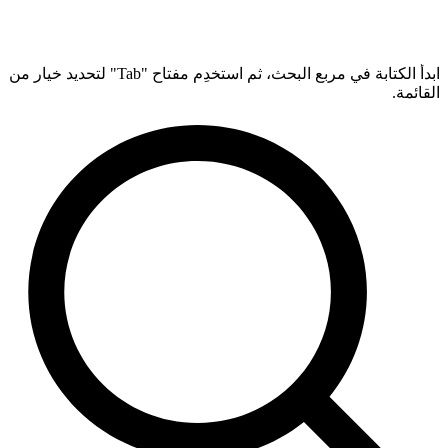
ابدأ الكتابة في مربع البحث، ثم استخدِم مفتاح "Tab" لتحديد خيار من
القائمة.