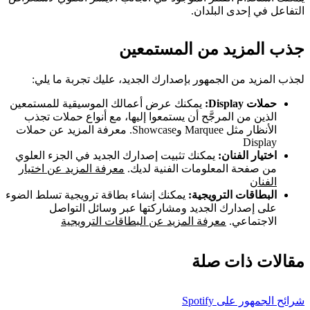
التفاعل في إحدى البلدان.
جذب المزيد من المستمعين
لجذب المزيد من الجمهور بإصدارك الجديد، عليك تجربة ما يلي:
حملات Display:
يمكنك عرض أعمالك الموسيقية للمستمعين
الذين من المرجَّح أن يستمعوا إليها، مع أنواع حملات تجذب
الأنظار مثل Marquee وShowcase. معرفة المزيد عن حملات
Display
اختيار الفنان:
يمكنك تثبيت إصدارك الجديد في الجزء العلوي
من صفحة المعلومات الفنية لديك.
معرفة المزيد عن اختيار
الفنان
البطاقات الترويجية:
يمكنك إنشاء بطاقة ترويجية تسلط الضوء
على إصدارك الجديد ومشاركتها عبر وسائل التواصل
الاجتماعي.
معرفة المزيد عن البطاقات الترويجية
مقالات ذات صلة
شرائح الجمهور على Spotify