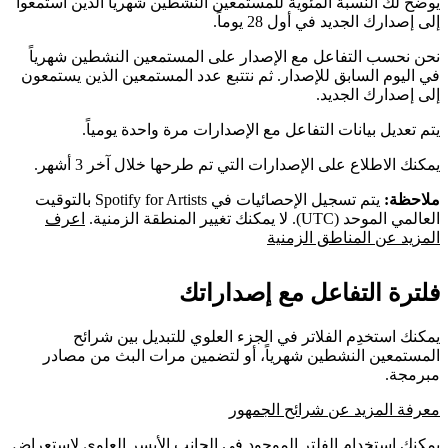
يوضح لك النسبة المئوية للمستمعين النشطين شهرياً الذين استمعوا
إلى إصدارك الجديد في أول 28 يوماً.
نحن نحسب التفاعل مع الإصدار على المستمعين النشطين شهرياً
في اليوم السابق للإصدار. ثم نتتبع عدد المستمعين الذين يستمعون
إلى إصدارك الجديد.
يتم تعديل بيانات التفاعل مع الإصدارات مرة واحدة يومياً.
يمكنك الاطلاع على الإصدارات التي تم طرحها خلال آخر 3 أشهر.
ملاحظة:
يتم تسجيل الإحصائيات في Spotify for Artists بالتوقيت
العالمي الموحد (UTC). لا يمكنك تغيير المنطقة الزمنية.
اعرف
المزيد عن المناطق الزمنية
فلترة التفاعل مع إصداراتك
يمكنك استخدِم الفلاتر في الجزء العلوي للتبديل بين شرائح
المستمعين النشطين شهرياً، أو لتضمين مرات البث من مصادر
مبرمجة.
معرفة المزيد عن شرائح الجمهور
يمكنك استخدام الفلتر الموجود في الجانب الأيسر العلوي لاستعراض