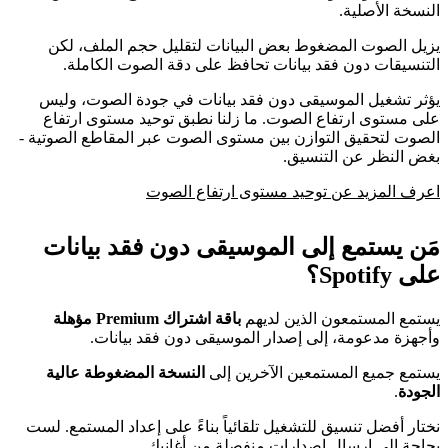
النسخة الأصلية.
يزيل الصوت المضغوط بعض البيانات لتقليل حجم الملف، لكن
التنسيقات دون فقد بيانات تحافظ على دقة الصوت الكاملة.
يؤثر تشغيل الموسيقى دون فقد بيانات في جودة الصوت، وليس
على مستوى ارتفاع الصوت. ما زلنا نطبق توحيد مستوى ارتفاع
الصوت لتحقيق التوازن بين مستوى الصوت عبر المقاطع الصوتية -
بغض النظر عن التنسيق.
اعرف المزيد عن توحيد مستوى ارتفاع الصوت
مَن يستمع إلى الموسيقى دون فقد بيانات
على Spotify؟
يستمع المستمعون الذين لديهم
باقة اشتراك Premium مؤهلة
وأجهزة مدعومة، إلى إصدار الموسيقى دون فقد بيانات.
يستمع جميع المستمعين الآخرين إلى
النسخة المضغوطة عالية
الجودة
.
نختار أفضل تنسيق للتشغيل تلقائياً بناءً على إعداد المستمع. لست
بحاجة إلى إرسال إصدارات منفصلة من أغانيك.