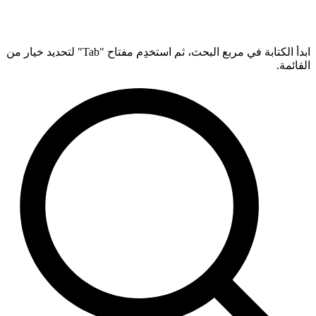
ابدأ الكتابة في مربع البحث، ثم استخدِم مفتاح "Tab" لتحديد خيار من
القائمة.