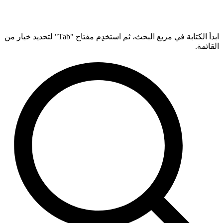
ابدأ الكتابة في مربع البحث، ثم استخدِم مفتاح "Tab" لتحديد خيار من
القائمة.