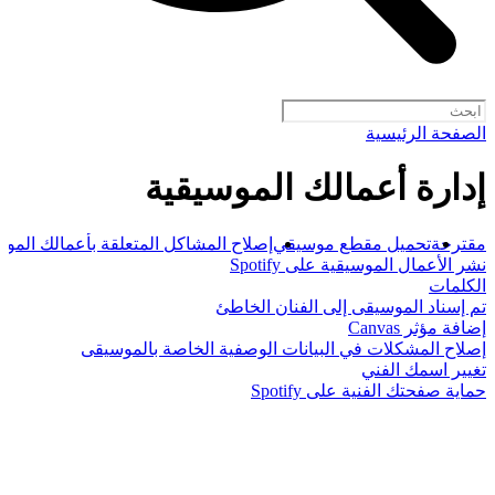
الصفحة الرئيسية
إدارة أعمالك الموسيقية
مقترحة
تحميل مقطع موسيقي
إصلاح المشاكل المتعلقة بأعمالك الموس
نشر الأعمال الموسيقية على Spotify
الكلمات
تم إسناد الموسيقى إلى الفنان الخاطئ
إضافة مؤثر Canvas
إصلاح المشكلات في البيانات الوصفية الخاصة بالموسيقى
تغيير اسمك الفني
حماية صفحتك الفنية على Spotify