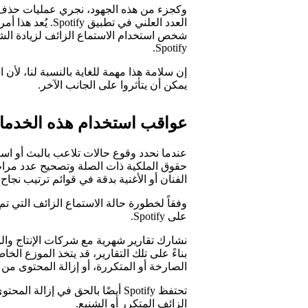
وكجزء من هذه الجهود، نجري عمليات حذف ي
العدد العلني في تط
شخص استخدام الاستماع الزائف لزيادة الشعب
Spotify.
إن سلامة هذا مهمة للغاية بالنسبة لنا، لأن 
يمكن أن يتأثروا على الجانب الآخر.
عواقب استخدام هذه الخدم
عندما نحدد وقوع حالات تلاعب بالبث أو ا
حقوق الملكية ذات الصلة وتصحيح عدد مرات 
الفنان أو الأغنية بدقة في قوائم ترتيب نجاح ا
وفقاً لخطورة حالة الاستماع الزائف التي تم ا
على Spotify.
نشارك تقارير شهرية مع شركات الإنتاج وال
بناءً على تلك التقارير، قد يتخذ الموزع ال
الصارخة أو المتكررة، أو إزالة المحتوى من
تحتفظ Spotify أيضًا بالحق في إزا
الزائف المتكرر أو الشنيع.