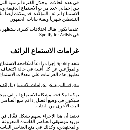
في هذه الحالات، وخلال الفترة الزمنية الت
بين إجمالي عدد مرات الاستماع الدقيقة وبقي
الاستماع الزائف المؤكَّدة. قد يمكنك أيضاً 
النشطين شهرياً وبقية بيانات الجمهور.
عندما يكون هناك اختلافات كبيرة، ستظهر ر
في Spotify for Artists.
غرامات الاستماع الزائف
تتخذ Spotify إجراء رادعاً لمكافحة
والموزِّعين عن كل أغنية في حالة اكتشاف 
تطبيق هذه الغرامات على معدلات الاستماع ا
معرفة المزيد عن غرامات الاستماع الزائف
يمكننا مكافحة مشكلة الاستماع الزائف بم
البث الأخرى من البداية.
نعتقد أن هذا الإجراء يسهم بشكل فعَّال في 
توزيع موسيقى العناصر الفاسدة المعروفة ال
والمجتهدين، وكذلك في منع العناصر الفاسد