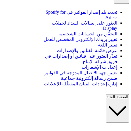
تحديد بلد إصدار الفواتير في Spotify for
Artists
العثور على إيصالات السداد لحملات
Display
التحقُّق من الحسابات الشخصية
تغيير بريدك الإلكتروني المخصص للعمل
تغيير اللغة
عرض قائمة الفنانين والإصدارات
تعذُّر العثور على فنانين أو إصدارات في
فريق شركة الإنتاج
إعدادات الإشعارات
تعيين جهة الاتصال المدرَجة في الفواتير
ضمن رسالة إلكترونية جماعية
إدارة إعدادات الفنان المفضَّلة للإعلانات
الصفحة الفنية