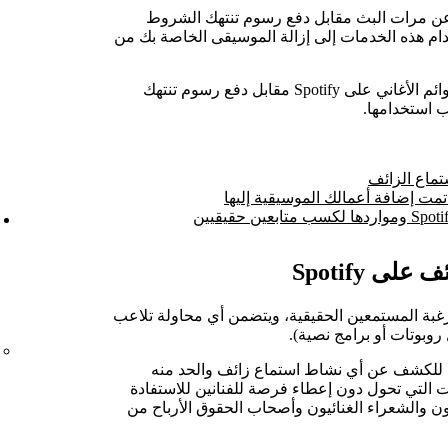
ن عن مرات البث مقابل دفع رسوم تنتهك الشروط
خدام هذه الخدمات إلى إزالة الموسيقى الخاصة بك من
وأي خدمة تزعم ضمان ترتيب الأغنية في قوائم الأغاني على Spotify مقابل دفع رسوم تنتهك
ب استخدامها.
ستماع الزائف
ي تمت إضافة أعمالك الموسيقية إليها
ى Spotify
غبة المستمعين الحقيقية، ويتضمن أي محاولة تلاعب
مة للكشف عن أي نشاط استماع زائف والحد منه
 إزالة العقبات التي تحول دون إعطاء فرصة للفنانين للاستفادة
 والشعراء الغنائيون وأصحاب الحقوق الأرباح من