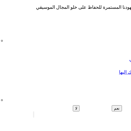
هودنا المستمرة للحفاظ على خلو المجال الموسيقي
 إليها
نعم
لا