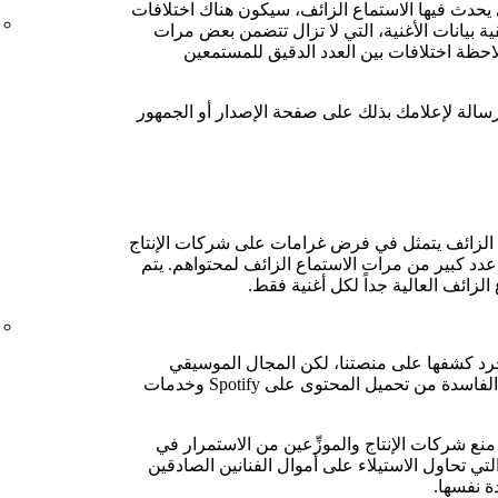
ي يحدث فيها الاستماع الزائف، سيكون هناك اختلافات
ة بيانات الأغنية، التي لا تزال تتضمن بعض مرات
ملاحظة اختلافات بين العدد الدقيق للمستمعين
سالة لإعلامك بذلك على صفحة الإصدار أو الجمهور
 الاستماع الزائف يتمثل في فرض غرامات على شركات الإنتاج
عدد كبير من مرات الاستماع الزائف لمحتواهم. يتم
لزائف العالية جداً لكل أغنية فقط.
جرد كشفها على منصتنا، لكن المجال الموسيقي
سيكون في وضع أفضل إذا تم منع العناصر الفاسدة من تحميل المحتوى على Spotify وخدمات
منع شركات الإنتاج والموزِّعين من الاستمرار في
تي تحاول الاستيلاء على أموال الفنانين الصادقين
ة نفسها.