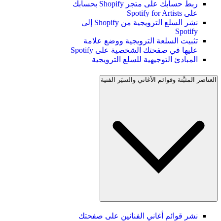
ربط حسابك على متجر Shopify بحسابك
على Spotify for Artists
نشر السلع الترويجية من Shopify إلى
Spotify
تثبيت السلعة الترويجية ووضع علامة
عليها في صفحتك الشخصية على Spotify
المبادئ التوجيهية للسلع الترويجية
العناصر المثبَّتة وقوائم الأغاني والسيَر الفنية
نشر قوائم أغاني الفنانين على صفحتك