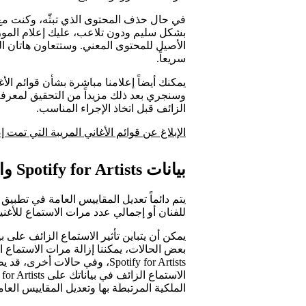
في حال حذف المحتوى الذي تبثّه، وكنت مع
بشكل سليم ودون تلاعب، عليك إعلام الموزع
الأصيل للمحتوى المعني. وستتعاون هاتان ال
سريعاً.
يمكنك أيضاً إعلامنا مباشرة بشأن قوائم الأغ
وسنجري بعد ذلك مزيداً من التحقيق لمعرفة م
الزائف قبل اتخاذ الإجراء المناسب.
الإبلاغ عن قوائم الأغاني المريبة التي تمت 
بيانات Spotify for Artists والاستماع الزائف
للفنان أو إجمالي عدد مرات الاستماع للأغنية
بعض الحالات، يمكننا إزالة مرات الاستماع ال
Spotify for Artists، وفي حالا
الملكية المرتبطة بها وتعديل المقاييس العام