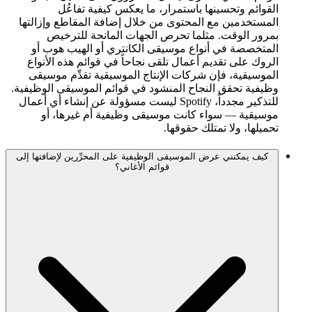
القوائم وتحسينها باستمرار، ما يعكس كيفية تفاعُل
المستخدمين مع المحتوى من خلال إضافة المقاطع وإزالتها
بمرور الوقت. مثلما تحرص الجهات المانحة للترخيص
المتخصصة في أنواع موسيقى الكانتري أو الهيب هوب أو
الروك على تقديم أعمال تلقى نجاحاً في قوائم هذه الأنواع
الموسيقية، فإن شركات الإنتاج الموسيقية تقدِّم موسيقى
وظيفية تحقق النجاح المنشود في قوائم الموسيقى الوظيفية.
للتذكير مجدداً، Spotify ليست مسؤولة عن إنشاء أي أعمال
موسيقية — سواء كانت موسيقى وظيفية أم غيرها، أو
تحميلها، ولا تمتلك حقوقها.
كيف يمكنني عرض الموسيقى الوظيفية على المحرِّرين لإضافتها إلى
قوائم الأغاني؟