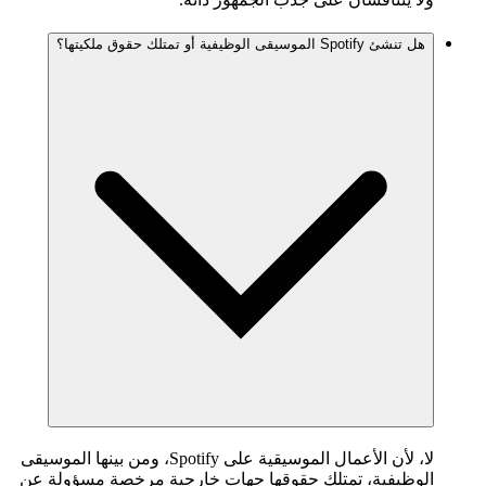
هل تنشئ Spotify الموسيقى الوظيفية أو تمتلك حقوق ملكيتها؟
لا، لأن الأعمال الموسيقية على Spotify، ومن بينها الموسيقى
الوظيفية، تمتلك حقوقها جهات خارجية مرخصة مسؤولة عن