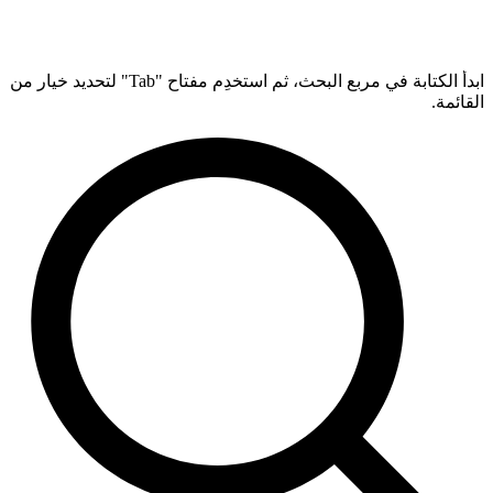
ابدأ الكتابة في مربع البحث، ثم استخدِم مفتاح "Tab" لتحديد خيار من
القائمة.