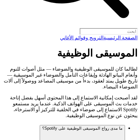
الصفحة الرئيسية
الترويج وقوائم الأغاني
الموسيقى الوظيفية
لطالما كان للموسيقى الوظيفية والضوضاء — مثل أصوات للنوم
وأنغام البيانو الهادئة وإيقاعات التأمل والضوضاء غير الموسيقية —
تاريخ طويل يمتد لعقود، بدءاً من موسيقى المصاعد ووصولاً إلى آلات
الضوضاء البيضاء.
لقد أصبحت إمكانية الاستماع إلى هذا المحتوى أسهل بفضل إتاحة
خدمات بث الموسيقى على الهواتف الذكية. عندما يريد مستمعو
Spotify الاستماع إلى ضوضاء في الخلفية للتركيز أو الاسترخاء،
يبحثون عن نوع الموسيقى الوظيفية.
ما مدى رواج الموسيقى الوظيفية على Spotify؟