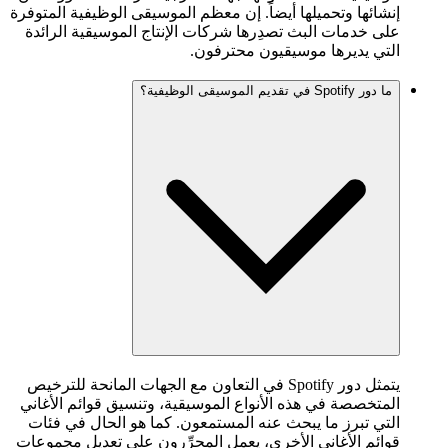
إنشائها وتحميلها أيضاً. إن معظم الموسيقى الوظيفية المتوفرة
على خدمات البث تصدِرها شركات الإنتاج الموسيقية الرائدة
التي يديرها موسيقيون محترفون.
ما دور Spotify في تقديم الموسيقى الوظيفية؟
يتمثل دور Spotify في التعاون مع الجهات المانحة للترخيص
المتخصصة في هذه الأنواع الموسيقية، وتنسيق قوائم الأغاني
التي تبرز ما يبحث عنه المستمعون. كما هو الحال في فئات
قوائم الأغاني الأخرى، يعمل المحرِّرون على تعديل مجموعات